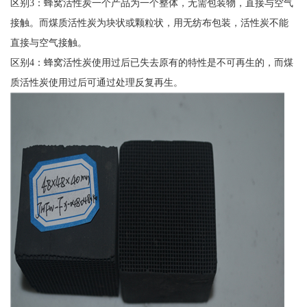
区别3：蜂窝活性炭一个产品为一个整体，无需包装物，直接与空气
接触。而煤质活性炭为块状或颗粒状，用无纺布包装，活性炭不能
直接与空气接触。
区别4：蜂窝活性炭使用过后已失去原有的特性是不可再生的，而煤
质活性炭使用过后可通过处理反复再生。