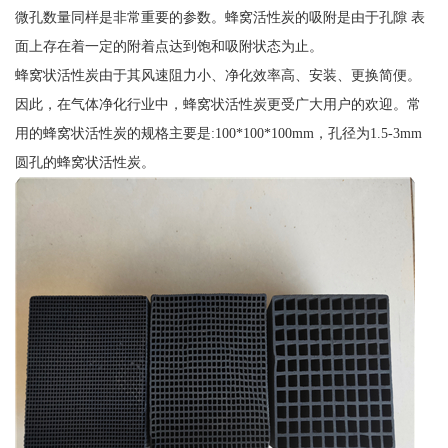
微孔数量同样是非常重要的参数。蜂窝活性炭的吸附是由于孔隙 表
面上存在着一定的附着点达到饱和吸附状态为止。
蜂窝状活性炭由于其风速阻力小、净化效率高、安装、更换简便。
因此，在气体净化行业中，蜂窝状活性炭更受广大用户的欢迎。常
用的蜂窝状活性炭的规格主要是:100*100*100mm，孔径为1.5-3mm
圆孔的蜂窝状活性炭。