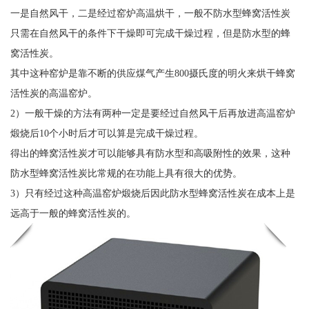
一是自然风干，二是经过窑炉高温烘干，一般不防水型蜂窝活性炭
只需在自然风干的条件下干燥即可完成干燥过程，但是防水型的蜂
窝活性炭。
其中这种窑炉是靠不断的供应煤气产生800摄氏度的明火来烘干蜂窝
活性炭的高温窑炉。
2）一般干燥的方法有两种一定是要经过自然风干后再放进高温窑炉
煅烧后10个小时后才可以算是完成干燥过程。
得出的蜂窝活性炭才可以能够具有防水型和高吸附性的效果，这种
防水型蜂窝活性炭比常规的在功能上具有很大的优势。
3）只有经过这种高温窑炉煅烧后因此防水型蜂窝活性炭在成本上是
远高于一般的蜂窝活性炭的。