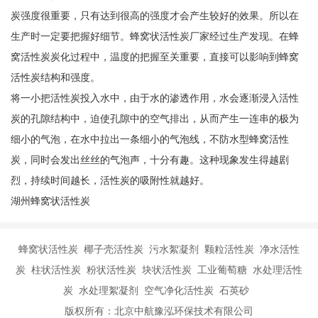
炭强度很重要，只有达到很高的强度才会产生较好的效果。所以在
生产时一定要把握好细节。蜂窝状活性炭厂家经过生产发现。在蜂
窝活性炭炭化过程中，温度的把握至关重要，直接可以影响到蜂窝
活性炭结构和强度。
将一小把活性炭投入水中，由于水的渗透作用，水会逐渐浸入活性
炭的孔隙结构中，迫使孔隙中的空气排出，从而产生一连串的极为
细小的气泡，在水中拉出一条细小的气泡线，不防水型蜂窝活性
炭，同时会发出丝丝的气泡声，十分有趣。这种现象发生得越剧
烈，持续时间越长，活性炭的吸附性就越好。
湖州蜂窝状活性炭
蜂窝状活性炭 椰子壳活性炭 污水絮凝剂 颗粒活性炭 净水活性
炭 柱状活性炭 粉状活性炭 块状活性炭 工业葡萄糖 水处理活性
炭 水处理絮凝剂 空气净化活性炭 石英砂
版权所有：北京中航豫泓环保技术有限公司