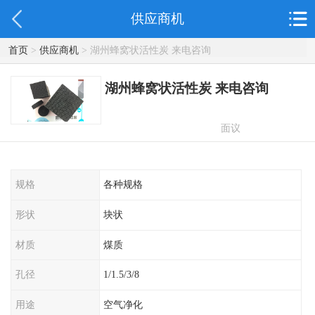
供应商机
首页
>
供应商机
> 湖州蜂窝状活性炭 来电咨询
湖州蜂窝状活性炭 来电咨询
面议
规格
各种规格
形状
块状
材质
煤质
孔径
1/1.5/3/8
用途
空气净化