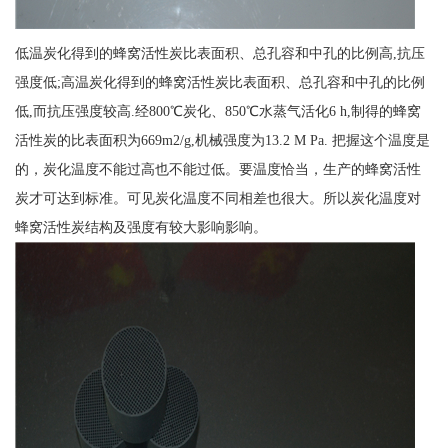
低温炭化得到的蜂窝活性炭比表面积、总孔容和中孔的比例高,抗压
强度低;高温炭化得到的蜂窝活性炭比表面积、总孔容和中孔的比例
低,而抗压强度较高.经800℃炭化、850℃水蒸气活化6 h,制得的蜂窝
活性炭的比表面积为669m2/g,机械强度为13.2 M Pa. 把握这个温度是
的，炭化温度不能过高也不能过低。要温度恰当，生产的蜂窝活性
炭才可达到标准。可见炭化温度不同相差也很大。所以炭化温度对
蜂窝活性炭结构及强度有较大影响影响。