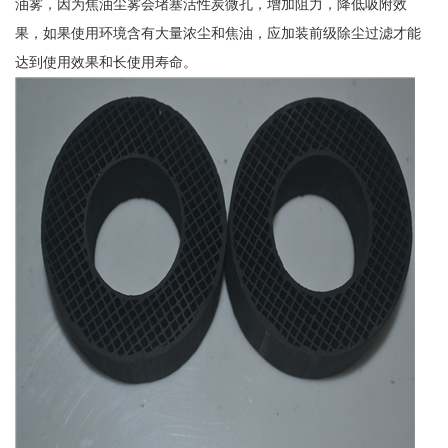
油雾，因为焦油尘雾会堵塞活性炭微孔，增加阻力，降低吸附效
果，如果使用环境含有大量浓尘和焦油，应加装前级除尘过滤才能
达到使用效果和长使用寿命。