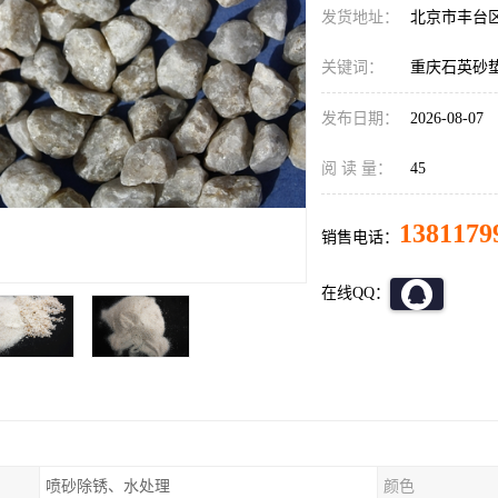
发货地址：
北京市丰台
关键词：
重庆石英砂
发布日期：
2026-08-07
阅 读 量：
45
1381179
销售电话：
在线QQ：
喷砂除锈、水处理
颜色