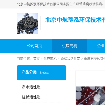
北京中航豫泓环保技术
公司首页
供应商机
企业
当前位置：
首页
>
供应商机
>
蜂窝状活性炭
> 重庆石英砂垫
产品分类
Product
净水活性炭
柱状活性炭