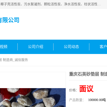
北京中航豫泓环保技术有限公司主要生产经营蜂窝状活性炭、椰子壳活性炭、污水絮凝剂、颗粒活性炭、净水活性炭、柱状活性炭等水处理和空气净化产品，品质信赖、服务保障。是您理想的合作伙伴。欢迎来电咨询！
有限公司
视频
公司介绍
公司动态
客
层 制造商_诚信服务
重庆石英砂垫层 制
面议
价格：
产品数量：
100000.00吨