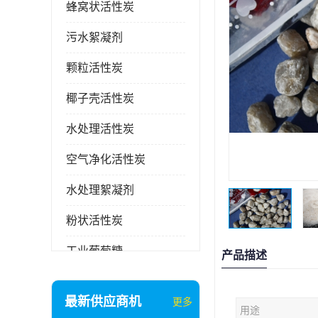
蜂窝状活性炭
污水絮凝剂
颗粒活性炭
椰子壳活性炭
水处理活性炭
空气净化活性炭
水处理絮凝剂
粉状活性炭
工业葡萄糖
产品描述
废气处理活性炭
最新供应商机
更多
用途
石英砂