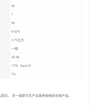
99
7
98
0.02%
1.75立方
一级
20-40
1750（kg/m3）
1%
入石英石， 另一端即可生产出各种规格的合格产品，