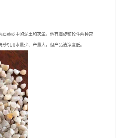
洗石英砂中的泥土和灰尘，他有螺旋和轮斗两种常
洗砂机用水量少、产量大，但产品洁净度低。