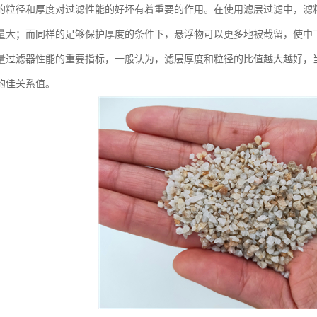
的粒径和厚度对过滤性能的好坏有着重要的作用。在使用滤层过滤中，滤
量大；而同样的足够保护厚度的条件下，悬浮物可以更多地被截留，使中
量过滤器性能的重要指标，一般认为，滤层厚度和粒径的比值越大越好，
的佳关系值。