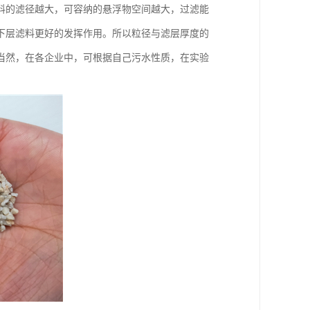
料的滤径越大，可容纳的悬浮物空间越大，过滤能
下层滤料更好的发挥作用。所以粒径与滤层厚度的
当然，在各企业中，可根据自己污水性质，在实验