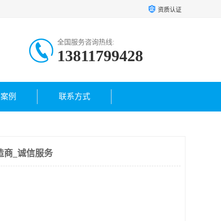
资质认证
全国服务咨询热线:
13811799428
户案例
联系方式
造商_诚信服务