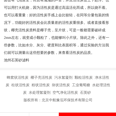
可以用打火机烧，因为活性炭是通过高温活化而成，所以烧不着。
也可以看重量：好的活性炭手感上会比较轻，在同等分量包装的情
况下，功能好的活性炭会比质量差的活性炭重很多。或者直接看形
状，椰壳活性炭质料是椰子壳，呈片状，可是一般都需要破碎成
2mm左右，就变成小颗粒了，也能够叫小片状。除此之外，还有一
些参数，比如水分、灰分、硬度和比表面积等，通过实验的方法我
们就可以测量出这些想要的参数，来查看活性炭的品质。
池州石英砂滤料
蜂窝状活性炭 椰子壳活性炭 污水絮凝剂 颗粒活性炭 净水活性
炭 柱状活性炭 粉状活性炭 块状活性炭 工业葡萄糖 水处理活性
炭 水处理絮凝剂 空气净化活性炭 石英砂
版权所有：北京中航豫泓环保技术有限公司