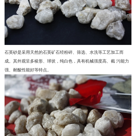
石英砂是采用天然的石英矿石经粉碎、筛选、水洗等工艺加工而
成。其外观呈多棱形、球状，纯白色，具有机械强度高、截 污能力
强、耐酸性能好等特点。