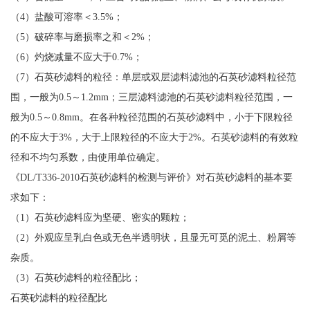
（4）盐酸可溶率＜3.5%；
（5）破碎率与磨损率之和＜2%；
（6）灼烧减量不应大于0.7%；
（7）石英砂滤料的粒径：单层或双层滤料滤池的石英砂滤料粒径范
围，一般为0.5～1.2mm；三层滤料滤池的石英砂滤料粒径范围，一
般为0.5～0.8mm。在各种粒径范围的石英砂滤料中，小于下限粒径
的不应大于3%，大于上限粒径的不应大于2%。石英砂滤料的有效粒
径和不均匀系数，由使用单位确定。
《DL/T336-2010石英砂滤料的检测与评价》对石英砂滤料的基本要
求如下：
（1）石英砂滤料应为坚硬、密实的颗粒；
（2）外观应呈乳白色或无色半透明状，且显无可觅的泥土、粉屑等
杂质。
（3）石英砂滤料的粒径配比；
石英砂滤料的粒径配比