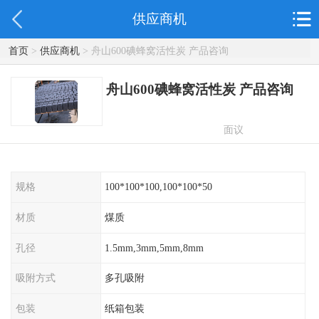
供应商机
首页
>
供应商机
> 舟山600碘蜂窝活性炭 产品咨询
舟山600碘蜂窝活性炭 产品咨询
面议
规格
100*100*100,100*100*50
材质
煤质
孔径
1.5mm,3mm,5mm,8mm
吸附方式
多孔吸附
包装
纸箱包装