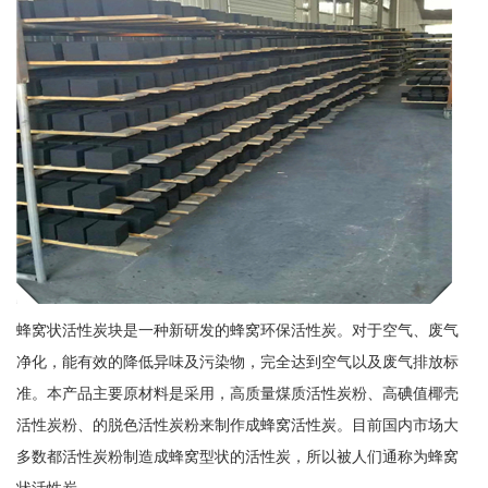
蜂窝状活性炭块是一种新研发的蜂窝环保活性炭。对于空气、废气
净化，能有效的降低异味及污染物，完全达到空气以及废气排放标
准。本产品主要原材料是采用，高质量煤质活性炭粉、高碘值椰壳
活性炭粉、的脱色活性炭粉来制作成蜂窝活性炭。目前国内市场大
多数都活性炭粉制造成蜂窝型状的活性炭，所以被人们通称为蜂窝
状活性炭。