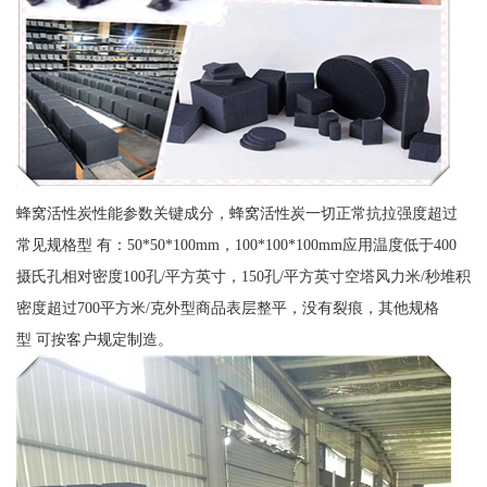
蜂窝活性炭性能参数关键成分，蜂窝活性炭一切正常抗拉强度超过
常见规格型 有：50*50*100mm，100*100*100mm应用温度低于400
摄氏孔相对密度100孔/平方英寸，150孔/平方英寸空塔风力米/秒堆积
密度超过700平方米/克外型商品表层整平，没有裂痕，其他规格
型 可按客户规定制造。