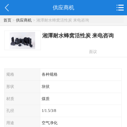
供应商机
首页
>
供应商机
> 湘潭耐水蜂窝活性炭 来电咨询
湘潭耐水蜂窝活性炭 来电咨询
面议
规格
各种规格
形状
块状
材质
煤质
孔径
1/1.5/3/8
用途
空气净化