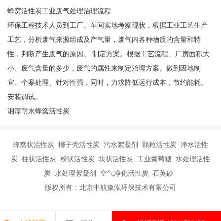
蜂窝活性炭工业废气处理治理流程
环保工程技术人员到工厂、车间实地考察现状，根据工业工艺生产
工艺，分析废气来源组成及产气量，废气内各种物质的含量和特
性，判断产生废气的原因。 制定方案。根据工艺流程、厂房面积大
小、废气含量的多少，废气的属性来制定治理方案。做到因地制
宜、个案处理、针对性强，同时，力求降低运行成本，节约能耗。
安装调试。
湘潭耐水蜂窝活性炭
蜂窝状活性炭 椰子壳活性炭 污水絮凝剂 颗粒活性炭 净水活性
炭 柱状活性炭 粉状活性炭 块状活性炭 工业葡萄糖 水处理活性
炭 水处理絮凝剂 空气净化活性炭 石英砂
版权所有：北京中航豫泓环保技术有限公司