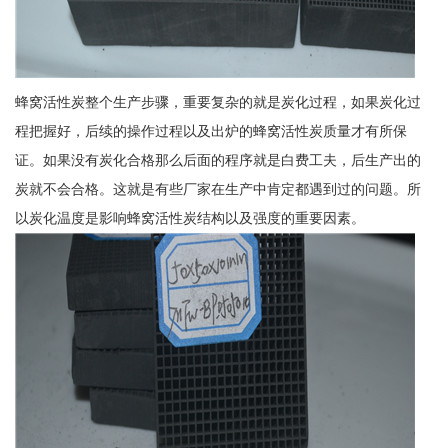
蜂窝活性炭整个生产步骤，重要复杂的就是炭化过程，如果炭化过
程把握好，后续的操作过程以及出炉的蜂窝活性炭质量才有所保
证。如果没有炭化合格那么后面的程序就是白费工夫，后生产出的
炭就不会合格。这就是有些厂家在生产中肯定都遇到过的问题。所
以炭化温度是影响蜂窝活性炭结构以及强度的重要因素。