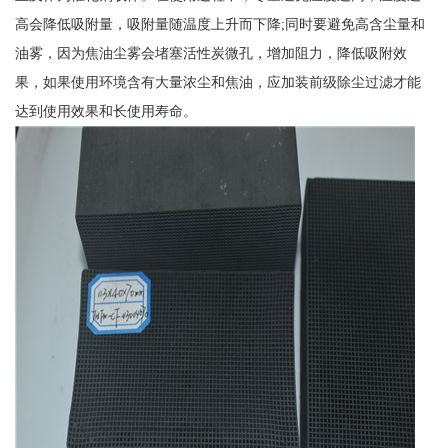
高会降低吸附量，吸附量随温度上升而下降;同时要避免高含尘量和
油雾，因为焦油尘雾会堵塞活性炭微孔，增加阻力，降低吸附效
果，如果使用环境含有大量浓尘和焦油，应加装前级除尘过滤才能
达到使用效果和长使用寿命。