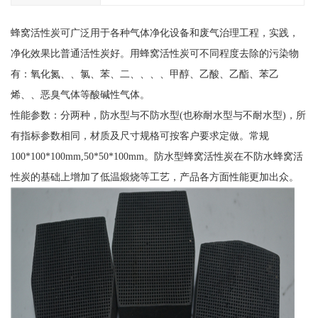
蜂窝活性炭可广泛用于各种气体净化设备和废气治理工程，实践，
净化效果比普通活性炭好。用蜂窝活性炭可不同程度去除的污染物
有：氧化氮、、氯、苯、二、、、、甲醇、乙酸、乙酯、苯乙
烯、、恶臭气体等酸碱性气体。
性能参数：分两种，防水型与不防水型(也称耐水型与不耐水型)，所
有指标参数相同，材质及尺寸规格可按客户要求定做。常规
100*100*100mm,50*50*100mm。防水型蜂窝活性炭在不防水蜂窝活
性炭的基础上增加了低温煅烧等工艺，产品各方面性能更加出众。