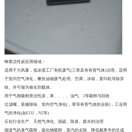
蜂窝活性炭应用领域：
适用于大风量，低浓度工厂有机废气(三苯及有有害气体)治理。适用
于室内空气净化，餐饮油烟废气处理。空调，冰箱，复印机等除异
味。并可做为催化剂载体。
用于气相吸附类活性炭，苯、、、、油气、2等吸附与回收.
过滤嘴、装修除味、室内空气净化(，苯等有害气体的去除)，工业用
气的净化(如CO2，N2等).
石化行业生产、天然气净化、脱硫、除臭、废水的治理.
烟道气的臭气吸附，硫化物吸附，蒸汽的去除、降低戴奥辛的生成.