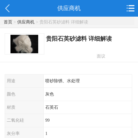
供应商机
首页
>
供应商机
> 贵阳石英砂滤料 详细解读
贵阳石英砂滤料 详细解读
面议
用途
喷砂除锈、水处理
颜色
灰色
材质
石英石
二氧化硅
99
灰分率
1