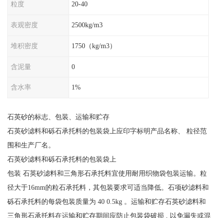
粒度
20-40
表观密度
2500kg/m3
堆积密度
1750（kg/m3）
含泥量
0
含水率
1%
石英砂的标志、包装、运输和贮存
石英砂滤料和砾石承托料的包装袋上应印字标明产品名称、 粒径范
围和生产厂名。
石英砂滤料和砾石承托料的包装袋上
包装 石英砂滤料和三角形石承托料宜使用耐用织物袋包装运输。粒
径大于16mm的粒石承托料，其包装要求可适当降低。石项砂滤料和
砾石承托料的每袋包装质量为 40 0.5kg 。运输和贮存石英砂滤料和
三角形石承托料在运输和贮存期间应防止包装袋破损 , 以免漏失或混