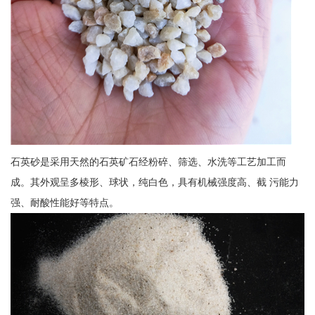
石英砂是采用天然的石英矿石经粉碎、筛选、水洗等工艺加工而
成。其外观呈多棱形、球状，纯白色，具有机械强度高、截 污能力
强、耐酸性能好等特点。