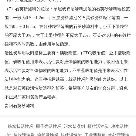
（7）石英砂滤料的粒径：单层或双层滤料滤池的石英砂滤料粒径范
围，一般为0.5～1.2mm；三层滤料滤池的石英砂滤料粒径范围，一
般为0.5～0.8mm。在各种粒径范围的石英砂滤料中，小于下限粒径
的不应大于3%，大于上限粒径的不应大于2%。石英砂滤料的有效粒
径和不均匀系数，由使用单位确定。
活性炭常用吸附指标主要有：碘吸附值、(CTC)吸附值、亚甲蓝吸附
值。碘吸附值用来表示活性炭对液体物质的吸附能力，吸附值用来
表示活性炭对气体物质的吸附能力，亚甲蓝吸附值是用来表示活性
炭脱色能力的。这三种指标越高，就活性炭的吸附能力越好。以上
就是对石英砂活性炭选型的解答，希望客户朋友们学会分辩，避免
不正规厂家用劣质产品糊弄。
贵阳石英砂滤料
蜂窝状活性炭 椰子壳活性炭 污水絮凝剂 颗粒活性炭 净水活性
炭 柱状活性炭 粉状活性炭 块状活性炭 工业葡萄糖 水处理活性