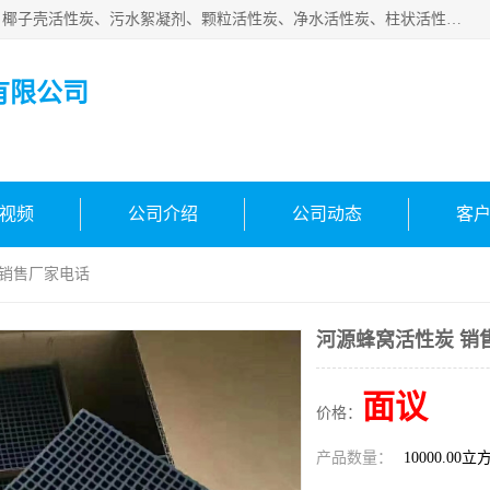
北京中航豫泓环保技术有限公司主要生产经营蜂窝状活性炭、椰子壳活性炭、污水絮凝剂、颗粒活性炭、净水活性炭、柱状活性炭等水处理和空气净化产品，品质信赖、服务保障。是您理想的合作伙伴。欢迎来电咨询！
有限公司
视频
公司介绍
公司动态
客
 销售厂家电话
河源蜂窝活性炭 销
面议
价格：
产品数量：
10000.00立