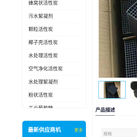
蜂窝状活性炭
污水絮凝剂
颗粒活性炭
椰子壳活性炭
水处理活性炭
空气净化活性炭
水处理絮凝剂
粉状活性炭
工业葡萄糖
产品描述
废气处理活性炭
最新供应商机
更多
规格
石英砂