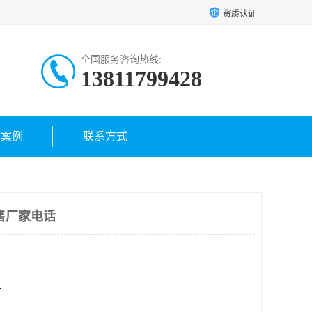
资质认证
全国服务咨询热线:
13811799428
户案例
联系方式
售厂家电话
方