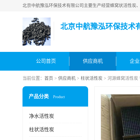
北京中航豫泓环保技术
公司首页
供应商机
企业
当前位置：
首页
>
供应商机
>
柱状活性炭
> 河源蜂窝活性炭
产品分类
Product
净水活性炭
柱状活性炭