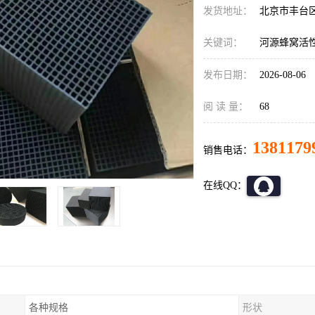
发货地址：
北京市丰台
关键词：
河源蜂窝活
发布日期：
2026-08-06
阅 读 量：
68
1381179
销售电话：
在线QQ：
各种规格
形状