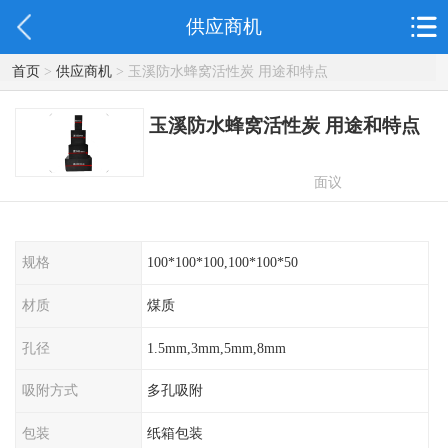
供应商机
首页
>
供应商机
> 玉溪防水蜂窝活性炭 用途和特点
玉溪防水蜂窝活性炭 用途和特点
面议
规格
100*100*100,100*100*50
材质
煤质
孔径
1.5mm,3mm,5mm,8mm
吸附方式
多孔吸附
包装
纸箱包装