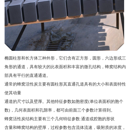
椭圆柱形和长方体三种外形，它们含有正方形，圆形，六边形或三
角形的通道，具有较大的比表面积和丰富的微孔结构，蜂窝结构内
部具有平行的直通通道。
通常的蜂窝活性炭主要有圆柱形其直通孔道具有的大小和表面特性
使其动量
通道的尺寸以及壁厚。其他特征参数如胞密度(单位表面积的胞个
数)，几何表面积和孔隙率，都可由前面三个参数计算得到。
蜂窝活性炭结构主要有三个几何特征参数:通道或腔胞的形状
含量和蜂窝结构的壁厚，过程参数包含流体流速，吸附质的浓度，