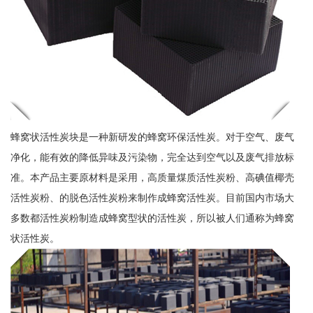
蜂窝状活性炭块是一种新研发的蜂窝环保活性炭。对于空气、废气
净化，能有效的降低异味及污染物，完全达到空气以及废气排放标
准。本产品主要原材料是采用，高质量煤质活性炭粉、高碘值椰壳
活性炭粉、的脱色活性炭粉来制作成蜂窝活性炭。目前国内市场大
多数都活性炭粉制造成蜂窝型状的活性炭，所以被人们通称为蜂窝
状活性炭。