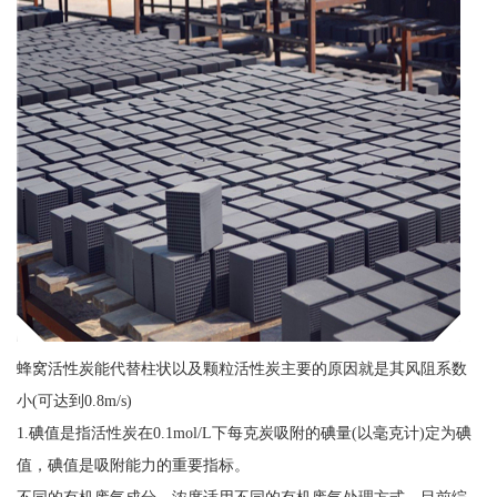
蜂窝活性炭能代替柱状以及颗粒活性炭主要的原因就是其风阻系数
小(可达到0.8m/s)
1.碘值是指活性炭在0.1mol/L下每克炭吸附的碘量(以毫克计)定为碘
值，碘值是吸附能力的重要指标。
不同的有机废气成分，浓度适用不同的有机废气处理方式，目前综