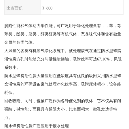
比表面积
》800
脱附性能和气体动力学性能，可广泛用于净化处理含有，，苯，等
苯类，酚类，脂类，醇类醛类等有机气体，恶臭味气体和含有微量
金属的各类气体。
大风量的各类有机废气净化系统中。被处理废气在通过防水型蜂窝
活性炭方孔时能够充分与活性炭接触，吸附效率可达67.16%，风阻
系数小。
防水型蜂窝活性炭大量应用在低浓度具有优良的吸附采用防水型蜂
窝活性炭的环保设备废气处理净化效率高，吸附床体积小，设备能
耗低。
回收吸附。同时，也被广泛作为各种催化剂的载体，它不仅具有耐
强酸，碱性能，而且具有通阻力小，比表面积大，微孔发达等特
点。
耐水蜂窝活性炭广泛应用于废水处理