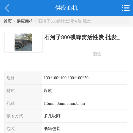
供应商机
首页
>
供应商机
> 石河子800碘蜂窝活性炭 批发_
石河子800碘蜂窝活性炭 批发_
面议
规格
100*100*100,100*100*50
材质
煤质
孔径
1.5mm,3mm,5mm,8mm
吸附方式
多孔吸附
包装
纸箱包装