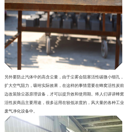
另外要防止汽体中的高含尘量，由于尘雾会阻塞活性碳微小细孔，
扩大空气阻力，吸咐实际效果，在这样的事情需要在蜂窝活性炭前
边改装除尘器原理设备，才可以提升效和使用期。终人们讲讲蜂窝
活性炭商品主要用途，很多运用在较低浓度的，风大量的各种工业
废气净化设备中。