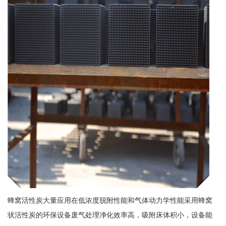
蜂窝活性炭大量应用在低浓度脱附性能和气体动力学性能采用蜂窝
状活性炭的环保设备废气处理净化效率高，吸附床体积小，设备能