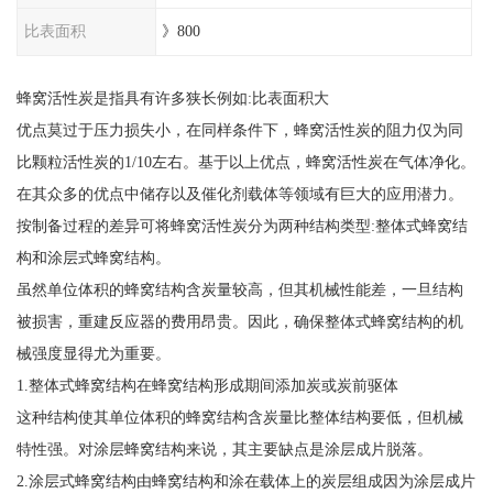
比表面积
》800
蜂窝活性炭是指具有许多狭长例如:比表面积大
优点莫过于压力损失小，在同样条件下，蜂窝活性炭的阻力仅为同
比颗粒活性炭的1/10左右。基于以上优点，蜂窝活性炭在气体净化。
在其众多的优点中储存以及催化剂载体等领域有巨大的应用潜力。
按制备过程的差异可将蜂窝活性炭分为两种结构类型:整体式蜂窝结
构和涂层式蜂窝结构。
虽然单位体积的蜂窝结构含炭量较高，但其机械性能差，一旦结构
被损害，重建反应器的费用昂贵。因此，确保整体式蜂窝结构的机
械强度显得尤为重要。
1.整体式蜂窝结构在蜂窝结构形成期间添加炭或炭前驱体
这种结构使其单位体积的蜂窝结构含炭量比整体结构要低，但机械
特性强。对涂层蜂窝结构来说，其主要缺点是涂层成片脱落。
2.涂层式蜂窝结构由蜂窝结构和涂在载体上的炭层组成因为涂层成片