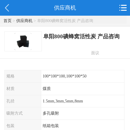
供应商机
首页
>
供应商机
> 阜阳800碘蜂窝活性炭 产品咨询
阜阳800碘蜂窝活性炭 产品咨询
面议
规格
100*100*100,100*100*50
材质
煤质
孔径
1.5mm,3mm,5mm,8mm
吸附方式
多孔吸附
包装
纸箱包装