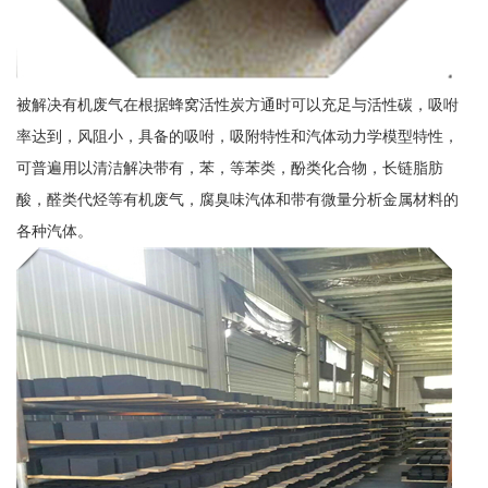
被解决有机废气在根据蜂窝活性炭方通时可以充足与活性碳，吸咐
率达到，风阻小，具备的吸咐，吸附特性和汽体动力学模型特性，
可普遍用以清洁解决带有，苯，等苯类，酚类化合物，长链脂肪
酸，醛类代烃等有机废气，腐臭味汽体和带有微量分析金属材料的
各种汽体。