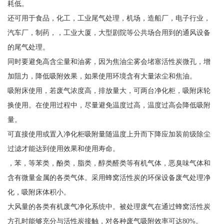
耗低。
还可用于食品，化工，工业尾气处理，机场，造船厂，电子行业，
汽车厂，制药，，工业大厦，大型剧院等公共场合用到的通风设备
的尾气处理。
同时要避免高含尘量和油雾，因为焦油尘雾会堵塞活性炭微孔，增
加阻力，降低吸附效果，如果使用环境含有大量浓尘和焦油。
吸附床使用，若废气浓度高，排放量大，可两台净化柜，吸附床轮
换使用。在使用过程中，尽量避免温度过高，温度过高会降低吸附
量。
可直接使用或置入净化柜吸附量随温度上升而下降应加装前级除尘
过滤才能达到使用效果和使用寿命。
，苯，等苯类，酚类，脂类，醇类醛类等有机气体，恶臭味气体和
含有微量金属的各类气体。采用蜂窝活性炭的环保设备废气处理净
化，吸附床体积小。
大风量的各类有机废气净化系统中。被处理废气在通过蜂窝活性炭
方孔时能够充分与活性炭接触，对各种废气吸附效率可达80%。