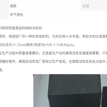
煤质
孔径
空气净化
的吸附性能是由的结构决定的
用早、用途较广的一种优良吸附剂，它的孔隙十分丰富，有较大的比表面积，为
为15~25μm(微米)热容为0.836~1.254KJ(kg.k)。
在生产过程中质量是重要的，尤其是生产出的蜂窝活性炭强度很重要，只
把握好细节。蜂窝状活性炭厂家经过生产发现。在蜂窝活性炭炭化过程中
度。