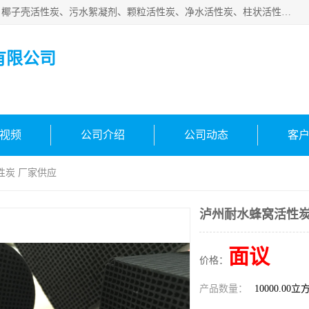
北京中航豫泓环保技术有限公司主要生产经营蜂窝状活性炭、椰子壳活性炭、污水絮凝剂、颗粒活性炭、净水活性炭、柱状活性炭等水处理和空气净化产品，品质信赖、服务保障。是您理想的合作伙伴。欢迎来电咨询！
有限公司
视频
公司介绍
公司动态
客
性炭 厂家供应
泸州耐水蜂窝活性炭
面议
价格：
产品数量：
10000.00立