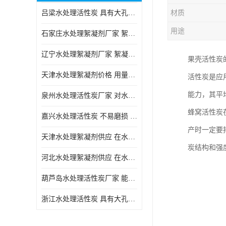
吕梁水处理活性炭 具有大孔结构 适用于多种水处理工艺和需求
材质
块状活性炭
用途
石家庄水处理絮凝剂厂家 絮凝速度快 便于后续的沉淀和过滤处理
辽宁水处理絮凝剂厂家 絮凝效果好 使水质得到明显的改善
果壳活性炭
天津水处理絮凝剂价格 用量相对较少 便于后续的沉淀和过滤处理
活性炭是应
能力，其平均孔径
泉州水处理活性炭厂家 对水中的微小颗粒有较好的去除效果
蜂窝活性炭
嘉兴水处理活性炭 不易磨损 碎裂和粉化 能够吸附大分子有机物
产时一定要
天津水处理絮凝剂供应 在水中的稳定性较好 絮凝速度快
炭结构和强
河北水处理絮凝剂供应 在水中的稳定性较好 用量相对较少
葫芦岛水处理活性炭厂家 能够吸附大分子有机物 可再生能力较强
浙江水处理活性炭 具有大孔结构 具有较高的吸附能力