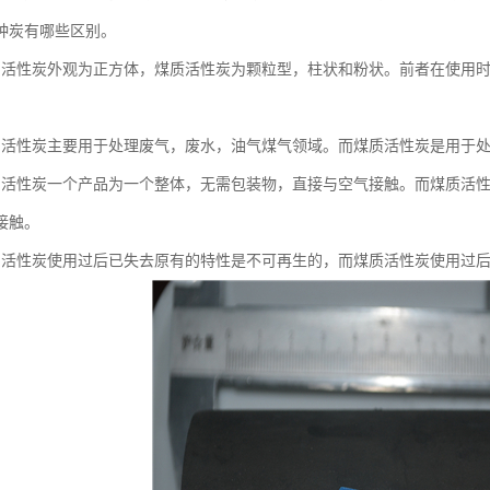
种炭有哪些区别。
窝活性炭外观为正方体，煤质活性炭为颗粒型，柱状和粉状。前者在使用
窝活性炭主要用于处理废气，废水，油气煤气领域。而煤质活性炭是用于
窝活性炭一个产品为一个整体，无需包装物，直接与空气接触。而煤质活
接触。
窝活性炭使用过后已失去原有的特性是不可再生的，而煤质活性炭使用过