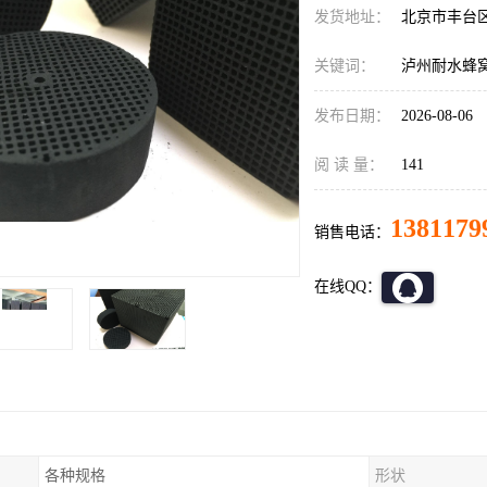
发货地址：
北京市丰台
关键词：
泸州耐水蜂
发布日期：
2026-08-06
阅 读 量：
141
1381179
销售电话：
在线QQ：
各种规格
形状