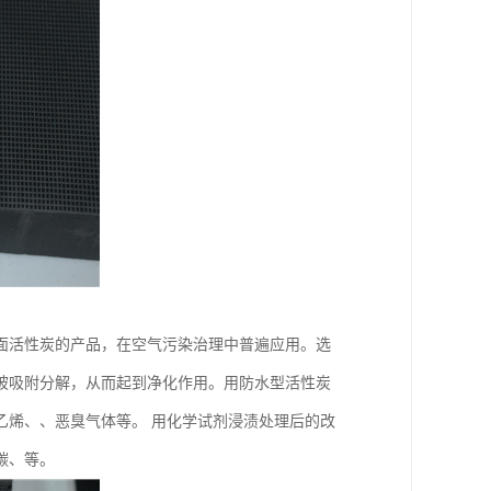
面活性炭的产品，在空气污染治理中普遍应用。选
被吸附分解，从而起到净化作用。用防水型活性炭
乙烯、、恶臭气体等。 用化学试剂浸渍处理后的改
碳、等。