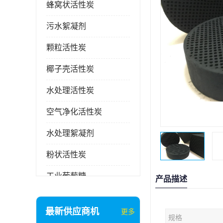
蜂窝状活性炭
污水絮凝剂
颗粒活性炭
椰子壳活性炭
水处理活性炭
空气净化活性炭
水处理絮凝剂
粉状活性炭
工业葡萄糖
产品描述
废气处理活性炭
最新供应商机
更多
规格
石英砂