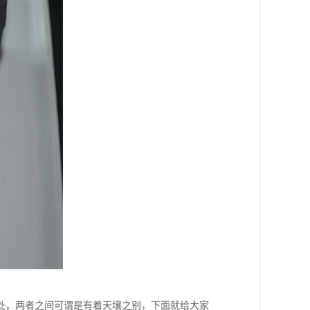
处，两者之间可谓是有着天壤之别，下面就给大家