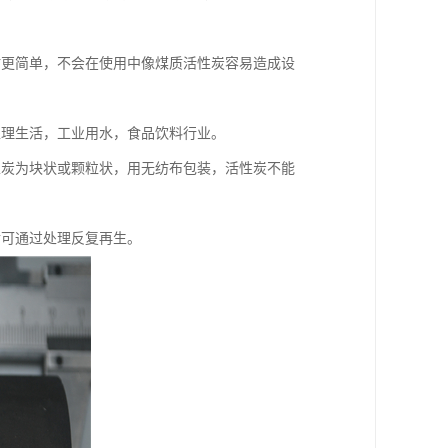
时更简单，不会在使用中像煤质活性炭容易造成设
处理生活，工业用水，食品饮料行业。
性炭为块状或颗粒状，用无纺布包装，活性炭不能
后可通过处理反复再生。