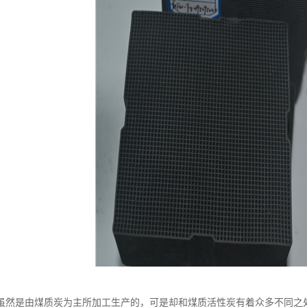
虽然是由煤质炭为主所加工生产的，可是却和煤质活性炭有着众多不同之