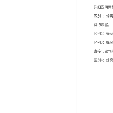
详细说明两
区别1：蜂
备的堵塞。
区别2：蜂
区别3：蜂
直接与空气
区别4：蜂