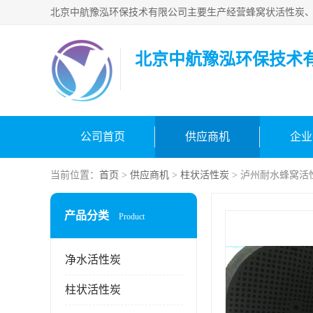
北京中航豫泓环保技术
公司首页
供应商机
企业
当前位置：
首页
>
供应商机
>
柱状活性炭
> 泸州耐水蜂窝活
产品分类
Product
净水活性炭
柱状活性炭