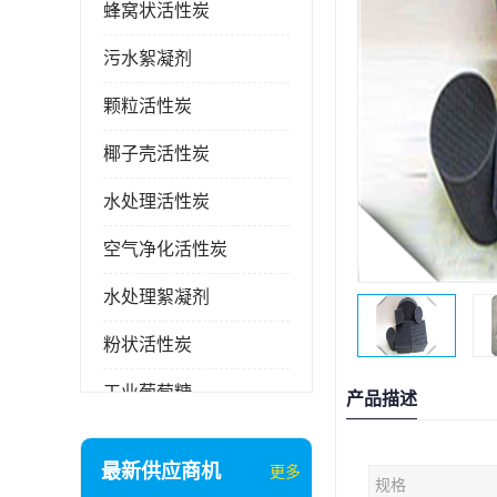
蜂窝状活性炭
污水絮凝剂
颗粒活性炭
椰子壳活性炭
水处理活性炭
空气净化活性炭
水处理絮凝剂
粉状活性炭
工业葡萄糖
产品描述
废气处理活性炭
最新供应商机
更多
规格
石英砂