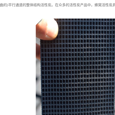
弯曲的)平行通道的整体结构活性炭。在众多的活性炭产品中，蜂窝活性炭