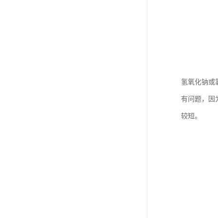
氢氧化钠或
有问题，因
较短。