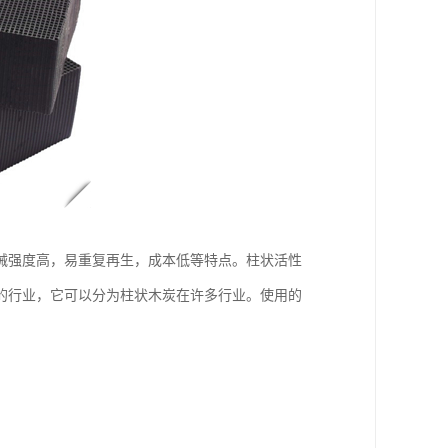
械强度高，易重复再生，成本低等特点。柱状活性
的行业，它可以分为柱状木炭在许多行业。使用的