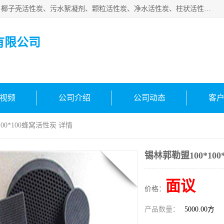
北京中航豫泓环保技术有限公司主要生产经营蜂窝状活性炭、椰子壳活性炭、污水絮凝剂、颗粒活性炭、净水活性炭、柱状活性炭等水处理和空气净化产品，品质信赖、服务保障。是您理想的合作伙伴。欢迎来电咨询！
有限公司
视频
公司介绍
公司动态
客
100*100蜂窝活性炭 详情
锡林郭勒盟100*10
面议
价格：
产品数量：
5000.00方