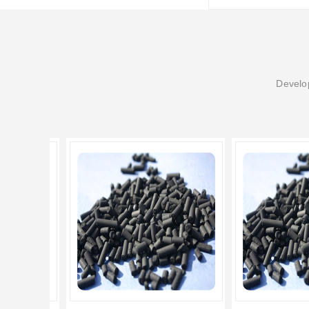
Develop