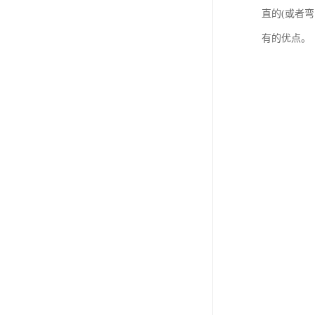
直的(或者
有的优点。