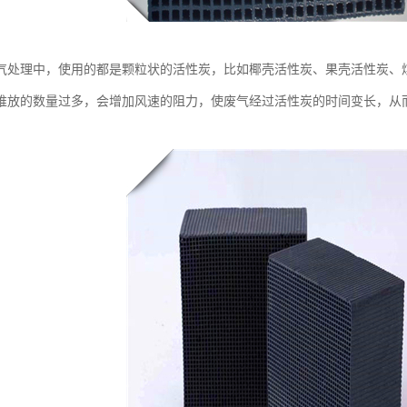
气处理中，使用的都是颗粒状的活性炭，比如椰壳活性炭、果壳活性炭、
堆放的数量过多，会增加风速的阻力，使废气经过活性炭的时间变长，从