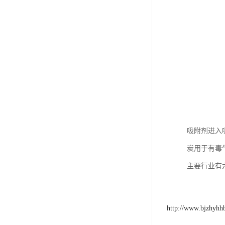
吸附剂进入
炭用于有毒
主要行业有
http://www.bjzhyhh