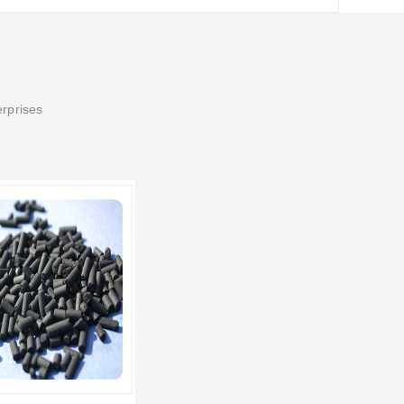
erprises