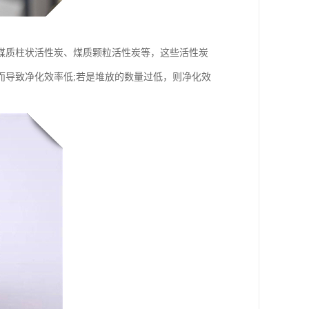
煤质柱状活性炭、煤质颗粒活性炭等，这些活性炭
而导致净化效率低;若是堆放的数量过低，则净化效