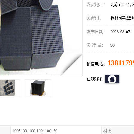
发货地址：
北京市丰台
关键词：
锡林郭勒盟10
发布日期：
2026-08-07
阅 读 量：
90
1381179
销售电话：
在线QQ：
100*100*100,100*100*50
材质