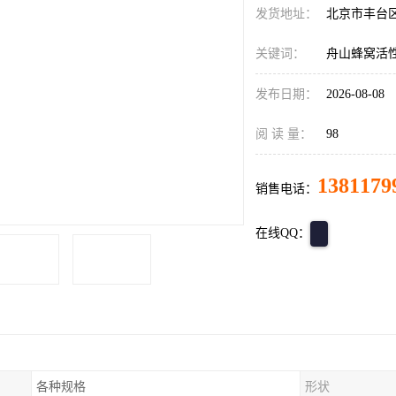
发货地址：
北京市丰台
关键词：
舟山蜂窝活
发布日期：
2026-08-08
阅 读 量：
98
1381179
销售电话：
在线QQ：
各种规格
形状