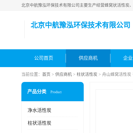
北京中航豫泓环保技术
公司首页
供应商机
企业
当前位置：
首页
>
供应商机
>
柱状活性炭
> 舟山蜂窝活性炭
产品分类
Product
净水活性炭
柱状活性炭