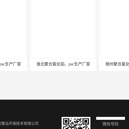
ac生产厂家
淮北聚合氯化铝、pac生产厂家
宿州聚合氯化
航豫泓环保技术有限公司
微信号码