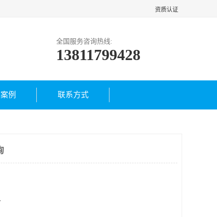
资质认证
全国服务咨询热线:
13811799428
户案例
联系方式
询
方