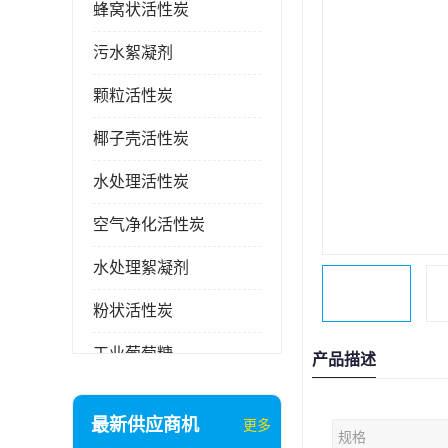
蜂窝状活性炭
污水絮凝剂
颗粒活性炭
椰子壳活性炭
水处理活性炭
空气净化活性炭
水处理絮凝剂
粉状活性炭
工业葡萄糖
产品描述
废气处理活性炭
最新供应商机
更多
规格
石英砂