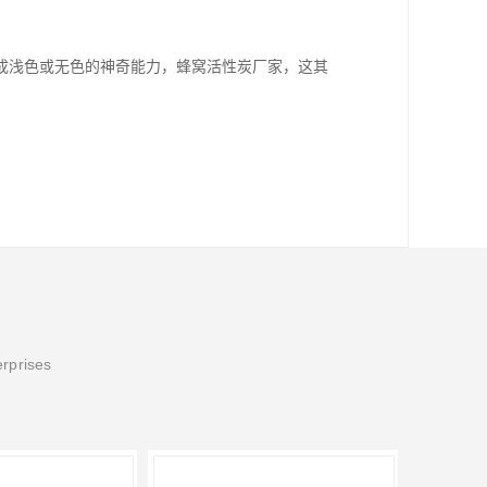
成浅色或无色的神奇能力，蜂窝活性炭厂家，这其
erprises