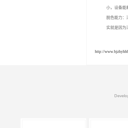
小，设备能
脱色能力：
实就是因为
http://www.bjzhyhh
Develop