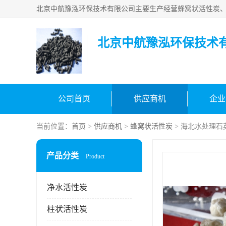
北京中航豫泓环保技术
公司首页
供应商机
企业
当前位置：
首页
>
供应商机
>
蜂窝状活性炭
> 海北水处理石
产品分类
Product
净水活性炭
柱状活性炭