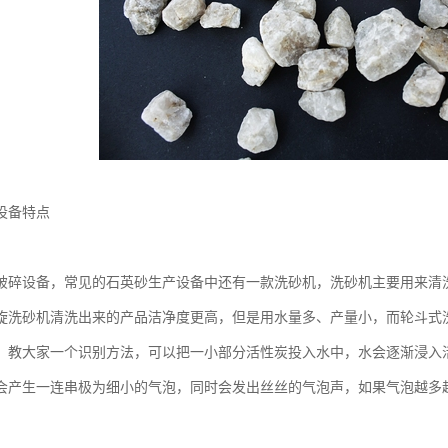
设备特点
破碎设备，常见的石英砂生产设备中还有一款洗砂机，洗砂机主要用来清
旋洗砂机清洗出来的产品洁净度更高，但是用水量多、产量小，而轮斗式
：教大家一个识别方法，可以把一小部分活性炭投入水中，水会逐渐浸入
会产生一连串极为细小的气泡，同时会发出丝丝的气泡声，如果气泡越多