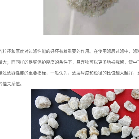
的粒径和厚度对过滤性能的好坏有着重要的作用。在使用滤层过滤中，滤
量大；而同样的足够保护厚度的条件下，悬浮物可以更多地被截留，使中
量过滤器性能的重要指标，一般认为，滤层厚度和粒径的比值越大越好，
的佳关系值。