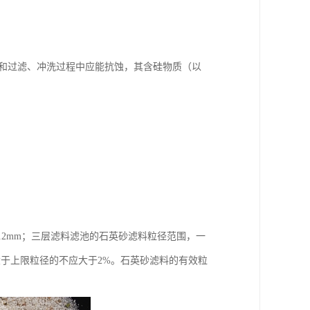
工和过滤、冲洗过程中应能抗蚀，其含硅物质（以
.2mm；三层滤料滤池的石英砂滤料粒径范围，一
，大于上限粒径的不应大于2%。石英砂滤料的有效粒