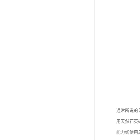
通常所说的普
用天然石英
能力线使用