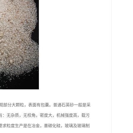
50℃，外观部分大颗粒，表面有包囊。普通石英砂一般是采
有：无杂质，无校角，密度大，机械强度高，载污
户要求粒度生产是在冶金，墨碳化硅，玻璃及玻璃制