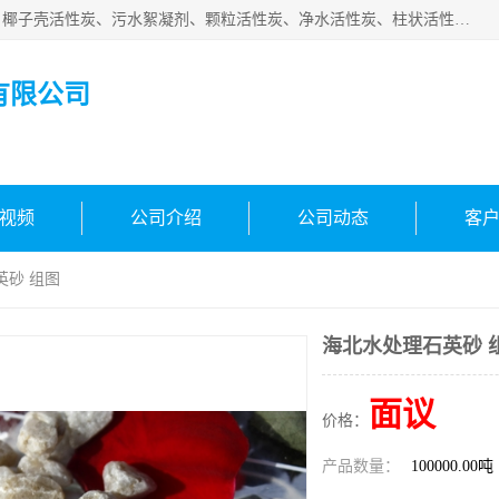
北京中航豫泓环保技术有限公司主要生产经营蜂窝状活性炭、椰子壳活性炭、污水絮凝剂、颗粒活性炭、净水活性炭、柱状活性炭等水处理和空气净化产品，品质信赖、服务保障。是您理想的合作伙伴。欢迎来电咨询！
有限公司
视频
公司介绍
公司动态
客
英砂 组图
海北水处理石英砂 
面议
价格：
产品数量：
100000.00吨