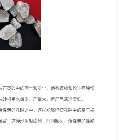
洗石英砂中的泥土和灰尘，他有螺旋和轮斗两种常
洗砂机用水量少、产量大，但产品洁净度低。
活性炭的孔隙之中，这样能够迫使孔隙中的空气被
越密，这种现象越剧烈，时间越久，活性炭的性能