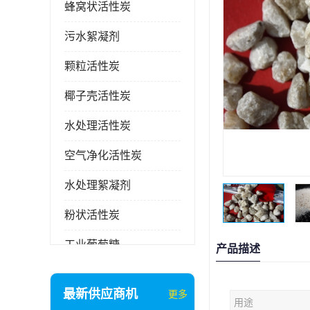
蜂窝状活性炭
污水絮凝剂
颗粒活性炭
椰子壳活性炭
水处理活性炭
空气净化活性炭
水处理絮凝剂
粉状活性炭
工业葡萄糖
产品描述
废气处理活性炭
最新供应商机
更多
用途
石英砂