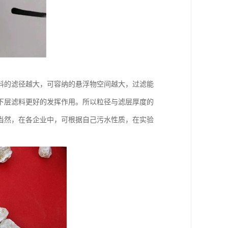
料的滤径越大，可容纳的悬浮物空间越大，过滤能
下层滤料更好的发挥作用。所以粒径与滤层厚度的
当然，在各企业中，可根据自己污水性质，在实验