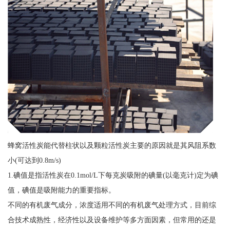
蜂窝活性炭能代替柱状以及颗粒活性炭主要的原因就是其风阻系数
小(可达到0.8m/s)
1.碘值是指活性炭在0.1mol/L下每克炭吸附的碘量(以毫克计)定为碘
值，碘值是吸附能力的重要指标。
不同的有机废气成分，浓度适用不同的有机废气处理方式，目前综
合技术成熟性，经济性以及设备维护等多方面因素，但常用的还是