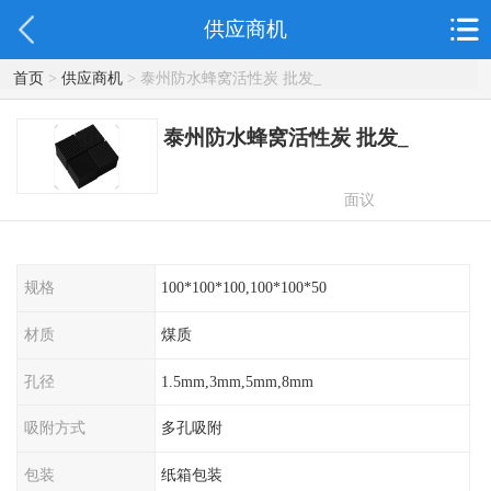
供应商机
首页
>
供应商机
> 泰州防水蜂窝活性炭 批发_
泰州防水蜂窝活性炭 批发_
面议
规格
100*100*100,100*100*50
材质
煤质
孔径
1.5mm,3mm,5mm,8mm
吸附方式
多孔吸附
包装
纸箱包装