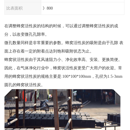
比表面积
》800
在调整蜂窝活性炭的结构的时候，可以通过调整蜂窝活性炭的成
分，以改变微孔孔隙率。
微孔数量同样是非常重要的参数。蜂窝活性炭的吸附是由于孔隙 表
面上存在着一定的附着点达到饱和吸附状态为止。
蜂窝状活性炭由于其风速阻力小、净化效率高、安装、更换简便。
因此，在气体净化行业中，蜂窝状活性炭更受广大用户的欢迎。常
用的蜂窝状活性炭的规格主要是:100*100*100mm，孔径为1.5-3mm
圆孔的蜂窝状活性炭。