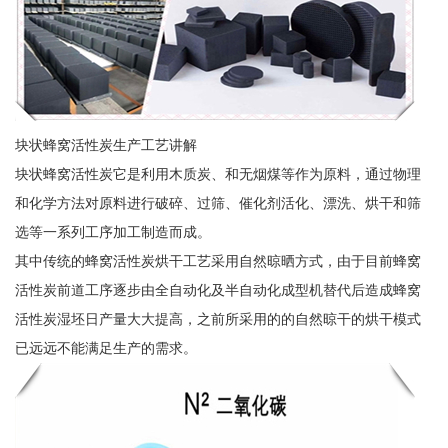
块状蜂窝活性炭生产工艺讲解
块状蜂窝活性炭它是利用木质炭、和无烟煤等作为原料，通过物理
和化学方法对原料进行破碎、过筛、催化剂活化、漂洗、烘干和筛
选等一系列工序加工制造而成。
其中传统的蜂窝活性炭烘干工艺采用自然晾晒方式，由于目前蜂窝
活性炭前道工序逐步由全自动化及半自动化成型机替代后造成蜂窝
活性炭湿坯日产量大大提高，之前所采用的的自然晾干的烘干模式
已远远不能满足生产的需求。