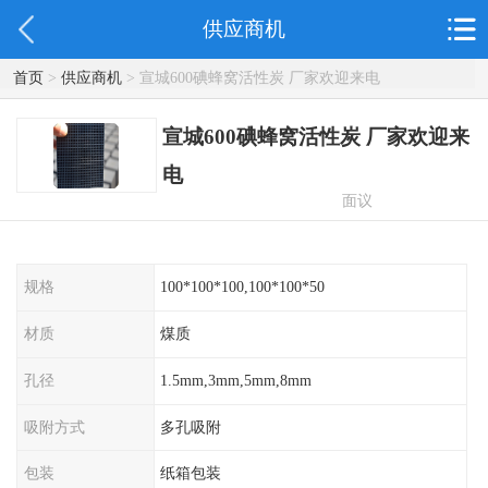
供应商机
首页
>
供应商机
> 宣城600碘蜂窝活性炭 厂家欢迎来电
宣城600碘蜂窝活性炭 厂家欢迎来
电
面议
规格
100*100*100,100*100*50
材质
煤质
孔径
1.5mm,3mm,5mm,8mm
吸附方式
多孔吸附
包装
纸箱包装