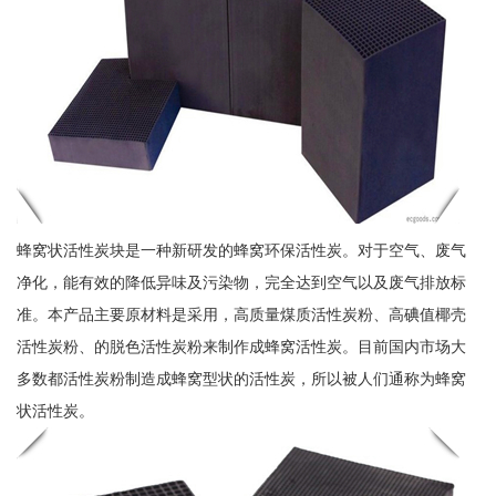
蜂窝状活性炭块是一种新研发的蜂窝环保活性炭。对于空气、废气
净化，能有效的降低异味及污染物，完全达到空气以及废气排放标
准。本产品主要原材料是采用，高质量煤质活性炭粉、高碘值椰壳
活性炭粉、的脱色活性炭粉来制作成蜂窝活性炭。目前国内市场大
多数都活性炭粉制造成蜂窝型状的活性炭，所以被人们通称为蜂窝
状活性炭。