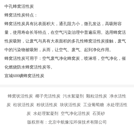
中孔蜂窝活性炭
蜂窝活性炭特点：
蜂窝活性炭具有比表面积大，通孔阻力小，微孔发达，高吸附容
量，使用寿命长等特点，在空气污染治理中普遍应用。选用蜂窝活
性炭吸附，让废气与具有大表面积的多孔性蜂窝活性炭接触，废气
中的污染物被吸附，从而，让空气、废气、起到净化作用。
蜂窝活性炭可用于：空气废气净化蜂窝炭，喷淋塔，空气净化，催
化燃烧防水蜂窝活性炭等。
宣城600碘蜂窝活性炭
蜂窝状活性炭 椰子壳活性炭 污水絮凝剂 颗粒活性炭 净水活性
炭 柱状活性炭 粉状活性炭 块状活性炭 工业葡萄糖 水处理活性
炭 水处理絮凝剂 空气净化活性炭 石英砂
版权所有：北京中航豫泓环保技术有限公司