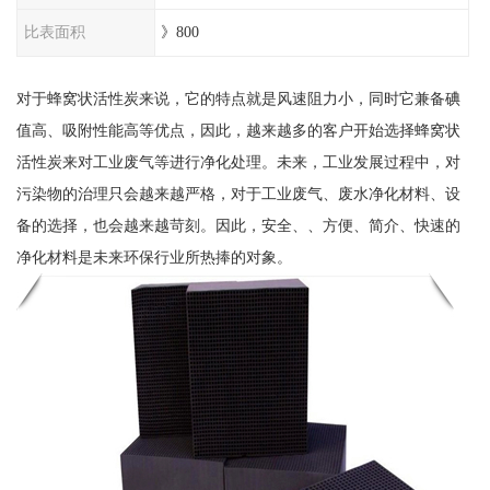
比表面积
》800
对于蜂窝状活性炭来说，它的特点就是风速阻力小，同时它兼备碘
值高、吸附性能高等优点，因此，越来越多的客户开始选择蜂窝状
活性炭来对工业废气等进行净化处理。未来，工业发展过程中，对
污染物的治理只会越来越严格，对于工业废气、废水净化材料、设
备的选择，也会越来越苛刻。因此，安全、、方便、简介、快速的
净化材料是未来环保行业所热捧的对象。