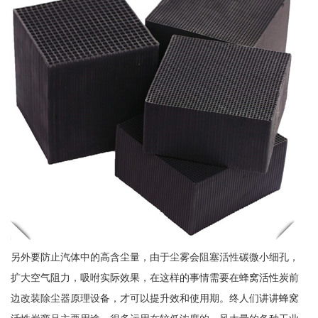
另外要防止汽体中的高含尘量，由于尘雾会阻塞活性碳微小细孔，
扩大空气阻力，吸咐实际效果，在这样的事情需要在蜂窝活性炭前
边改装除尘器原理设备，才可以提升效和使用期。终人们讲讲蜂窝