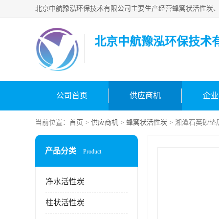
北京中航豫泓环保技术
公司首页
供应商机
企业
当前位置：
首页
>
供应商机
>
蜂窝状活性炭
> 湘潭石英砂垫
产品分类
Product
净水活性炭
柱状活性炭