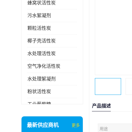
蜂窝状活性炭
污水絮凝剂
颗粒活性炭
椰子壳活性炭
水处理活性炭
空气净化活性炭
水处理絮凝剂
粉状活性炭
工业葡萄糖
产品描述
废气处理活性炭
最新供应商机
更多
用途
石英砂