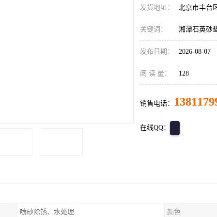
发货地址：
北京市丰台
关键词：
湘潭石英砂
发布日期：
2026-08-07
阅 读 量：
128
1381179
销售电话：
在线QQ：
喷砂除锈、水处理
颜色