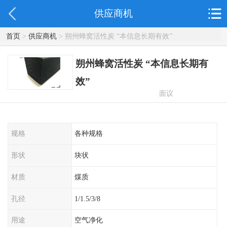
供应商机
首页
>
供应商机
> 朔州蜂窝活性炭 “本信息长期有效”
朔州蜂窝活性炭 “本信息长期有
效”
面议
规格
各种规格
形状
块状
材质
煤质
孔径
1/1.5/3/8
用途
空气净化