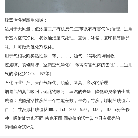
蜂窝活性炭应用领域：
适用于大风量，低浓度工厂有机废气(三苯及有有害气体)治理。适用
于室内空气净化，餐饮油烟废气处理。空调，冰箱，复印机等除异
味。并可做为催化剂载体。
用于气相吸附类活性炭，苯、、、、油气、2等吸附与回收.
过滤嘴、装修除味、室内空气净化(，苯等有害气体的去除)，工业用
气的净化(如CO2，N2等).
石化行业生产、天然气净化、脱硫、除臭、废水的治理.
烟道气的臭气吸附，硫化物吸附，蒸汽的去除、降低戴奥辛的生成.
碘值：碘值是活性炭的一个性能差数，果壳，竹炭，煤制的碘值几
百，活性炭原料碘值从800，850，900，950，1000，1100mg/g等多
种，吸附能力也不同!格也不同!同碘值的活性炭也只有椰壳的
朔州蜂窝活性炭