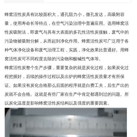
蜂窝活性炭具有比较面积大，通孔阻力小，微孔发达，高吸附容
量，使用寿命长等特点，在空气污染治理中普遍应用。选用蜂窝活
性炭吸附法，即废气与具有大表面的多孔性活性炭接触，废气中的
污染物被吸附分解，从而起到净化作用。蜂窝活性炭可广泛用于各
种气体净化设备和废气治理工程，实践，净化效果比普通好。用蜂
窝活性炭可不同程度去除的污染物和酸碱性气体等。
蜂窝活性炭整个生产步骤，重要复杂的就是炭化过程，如果炭化过
程把握好，后续的操作过程以及出炉的蜂窝活性炭质量才有所保
证。如果没有炭化合格那么后面的程序就是白费工夫，后生产出的
炭就不会合格。这就是有些厂家在生产中肯定都遇到过的问题。所
以炭化温度是影响蜂窝活性炭结构以及强度的重要因素。