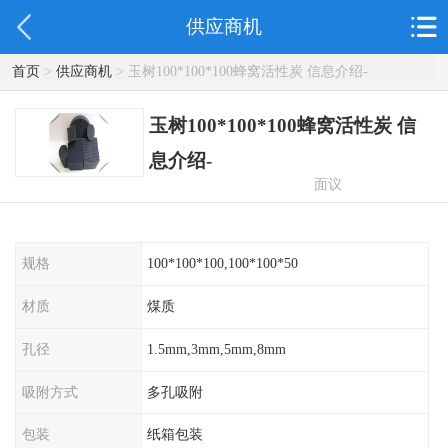
供应商机
首页
>
供应商机
> 玉树100*100*100蜂窝活性炭 信息介绍-
玉树100*100*100蜂窝活性炭 信
息介绍-
面议
规格
100*100*100,100*100*50
材质
煤质
孔径
1.5mm,3mm,5mm,8mm
吸附方式
多孔吸附
包装
纸箱包装