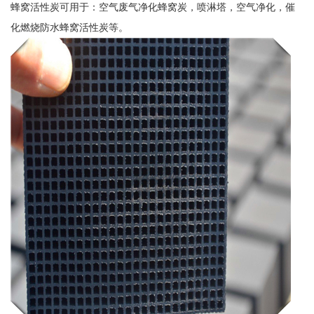
蜂窝活性炭可用于：空气废气净化蜂窝炭，喷淋塔，空气净化，催
化燃烧防水蜂窝活性炭等。