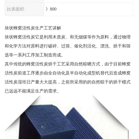
比表面积
》800
块状蜂窝活性炭生产工艺讲解
块状蜂窝活性炭它是利用木质炭、和无烟煤等作为原料，通过物理
和化学方法对原料进行破碎、过筛、催化剂活化、漂洗、烘干和筛
选等一系列工序加工制造而成。
其中传统的蜂窝活性炭烘干工艺采用自然晾晒方式，由于目前蜂窝
活性炭前道工序逐步由全自动化及半自动化成型机替代后造成蜂窝
活性炭湿坯日产量大大提高，之前所采用的的自然晾干的烘干模式
已远远不能满足生产的需求。