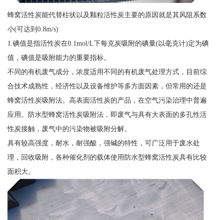
蜂窝活性炭能代替柱状以及颗粒活性炭主要的原因就是其风阻系数
小(可达到0.8m/s)
1.碘值是指活性炭在0.1mol/L下每克炭吸附的碘量(以毫克计)定为碘
值，碘值是吸附能力的重要指标。
不同的有机废气成分，浓度适用不同的有机废气处理方式，目前综
合技术成熟性，经济性以及设备维护等多方面因素，但常用的还是
蜂窝活性炭吸附法。高表面活性炭的产品，在空气污染治理中普遍
应用。防水型蜂窝活性炭吸附法，即废气与具有大表面的多孔性活
性炭接触，废气中的污染物被吸附分解。
具有较高强度，耐水，耐强酸，强碱的特性，可广泛用于废水处
理，回收吸附，各种催化剂的载体使用防水型蜂窝活性炭具有比较
面积大。