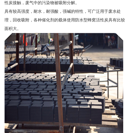
性炭接触，废气中的污染物被吸附分解。
具有较高强度，耐水，耐强酸，强碱的特性，可广泛用于废水处
理，回收吸附，各种催化剂的载体使用防水型蜂窝活性炭具有比较
面积大。