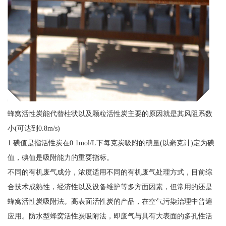
蜂窝活性炭能代替柱状以及颗粒活性炭主要的原因就是其风阻系数
小(可达到0.8m/s)
1.碘值是指活性炭在0.1mol/L下每克炭吸附的碘量(以毫克计)定为碘
值，碘值是吸附能力的重要指标。
不同的有机废气成分，浓度适用不同的有机废气处理方式，目前综
合技术成熟性，经济性以及设备维护等多方面因素，但常用的还是
蜂窝活性炭吸附法。高表面活性炭的产品，在空气污染治理中普遍
应用。防水型蜂窝活性炭吸附法，即废气与具有大表面的多孔性活