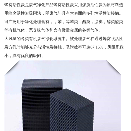
蜂窝活性炭是废气净化产品蜂窝活性炭采用煤质活性炭为原材料选
用蜂窝活性炭吸附法，即废气与具有大表面的多孔性活性炭接触。
可广泛用于净化处理含有，，苯，等苯类，酚类，脂类，醇类醛类
等有机气体，恶臭味气体和含有微量金属的各类气体。
大风量的各类有机废气净化系统中。被处理废气在通过蜂窝状活性
炭方孔时能够充分与活性炭接触，吸附效率可达67.16%，风阻系数
小，具有优良的吸附。