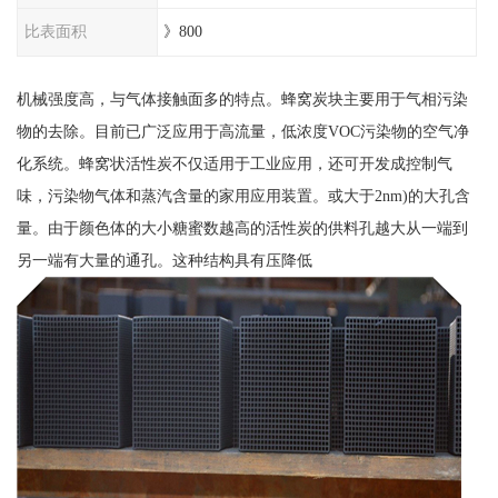
比表面积
》800
机械强度高，与气体接触面多的特点。蜂窝炭块主要用于气相污染
物的去除。目前已广泛应用于高流量，低浓度VOC污染物的空气净
化系统。蜂窝状活性炭不仅适用于工业应用，还可开发成控制气
味，污染物气体和蒸汽含量的家用应用装置。或大于2nm)的大孔含
量。由于颜色体的大小糖蜜数越高的活性炭的供料孔越大从一端到
另一端有大量的通孔。这种结构具有压降低