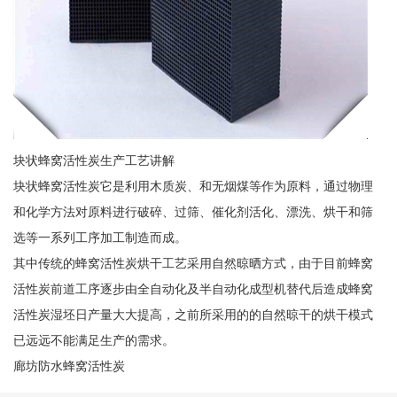
块状蜂窝活性炭生产工艺讲解
块状蜂窝活性炭它是利用木质炭、和无烟煤等作为原料，通过物理
和化学方法对原料进行破碎、过筛、催化剂活化、漂洗、烘干和筛
选等一系列工序加工制造而成。
其中传统的蜂窝活性炭烘干工艺采用自然晾晒方式，由于目前蜂窝
活性炭前道工序逐步由全自动化及半自动化成型机替代后造成蜂窝
活性炭湿坯日产量大大提高，之前所采用的的自然晾干的烘干模式
已远远不能满足生产的需求。
廊坊防水蜂窝活性炭