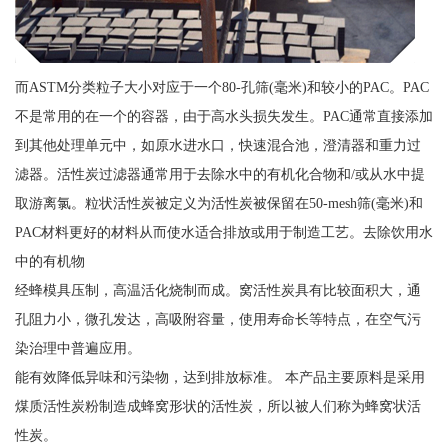
而ASTM分类粒子大小对应于一个80-孔筛(毫米)和较小的PAC。PAC
不是常用的在一个的容器，由于高水头损失发生。PAC通常直接添加
到其他处理单元中，如原水进水口，快速混合池，澄清器和重力过
滤器。活性炭过滤器通常用于去除水中的有机化合物和/或从水中提
取游离氯。粒状活性炭被定义为活性炭被保留在50-mesh筛(毫米)和
PAC材料更好的材料从而使水适合排放或用于制造工艺。去除饮用水
中的有机物
经蜂模具压制，高温活化烧制而成。窝活性炭具有比较面积大，通
孔阻力小，微孔发达，高吸附容量，使用寿命长等特点，在空气污
染治理中普遍应用。
能有效降低异味和污染物，达到排放标准。 本产品主要原料是采用
煤质活性炭粉制造成蜂窝形状的活性炭，所以被人们称为蜂窝状活
性炭。