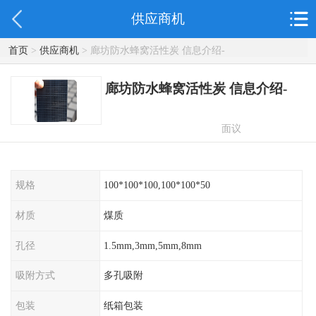
供应商机
首页
>
供应商机
> 廊坊防水蜂窝活性炭 信息介绍-
廊坊防水蜂窝活性炭 信息介绍-
面议
规格
100*100*100,100*100*50
材质
煤质
孔径
1.5mm,3mm,5mm,8mm
吸附方式
多孔吸附
包装
纸箱包装