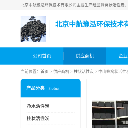
北京中航豫泓环保技术
公司首页
供应商机
企业
当前位置：
首页
>
供应商机
>
柱状活性炭
> 中山蜂窝状活性
产品分类
Product
净水活性炭
柱状活性炭