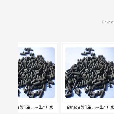
Develop
合肥聚合氯化铝、pac生产厂家
安徽聚合氯化铝、p