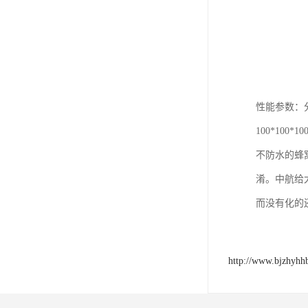
性能参数：
100*10
不防水的蜂
淆。中航给
而没有化的
http://www.bjzhyhh