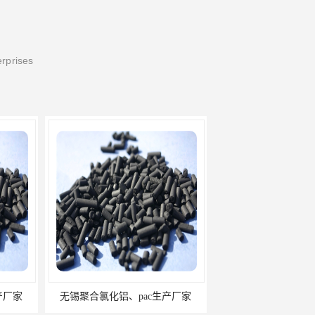
erprises
铝、pac生产厂家
常州聚合氯化铝、pac生产厂家