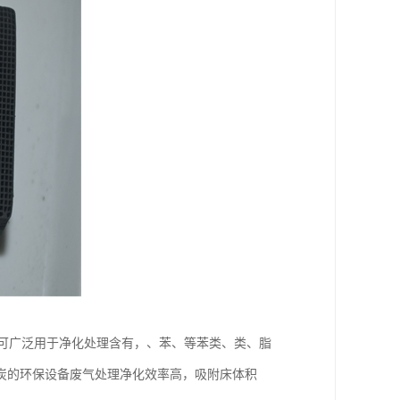
，可广泛用于净化处理含有，、苯、等苯类、类、脂
炭的环保设备废气处理净化效率高，吸附床体积