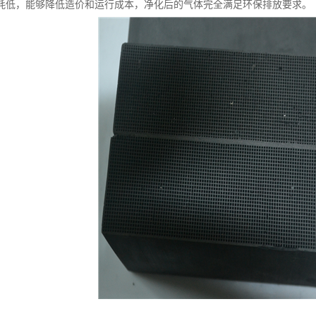
耗低，能够降低造价和运行成本，净化后的气体完全满足环保排放要求。