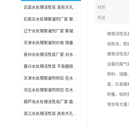
吕梁水处理活性炭 具有大孔结构 适用于多种水处理工艺和需求
材质
块状活性炭
用途
石家庄水处理絮凝剂厂家 絮凝速度快 便于后续的沉淀和过滤处理
辽宁水处理絮凝剂厂家 絮凝效果好 使水质得到明显的改善
蜂窝活性炭
天津水处理絮凝剂价格 用量相对较少 便于后续的沉淀和过滤处理
吸附法，即
蜂窝活性炭
泉州水处理活性炭厂家 对水中的微小颗粒有较好的去除效果
设备的尾气处
嘉兴水处理活性炭 不易磨损 碎裂和粉化 能够吸附大分子有机物
称料、球磨
天津水处理絮凝剂供应 在水中的稳定性较好 絮凝速度快
度，比表面
河北水处理絮凝剂供应 在水中的稳定性较好 用量相对较少
附量，吸附
葫芦岛水处理活性炭厂家 能够吸附大分子有机物 可再生能力较强
境含有大量
浙江水处理活性炭 具有大孔结构 具有较高的吸附能力