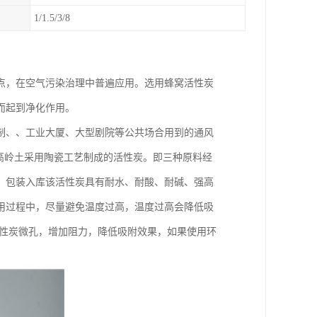
1/1.5/3/8
点，在空气污染治理中普遍应用。选用蜂窝活性炭
而起到净化作用。
制、、工业大厦、大型剧院等公共场合用到的通风
25%高岭土采用陶瓷工艺制成的活性炭。即三种原料经
、包装入库该活性炭具有耐水、耐酸、耐碱、强高
用过程中，尽量避免温度过高，温度过高会降低吸
活性炭微孔，增加阻力，降低吸附效果，如果使用环