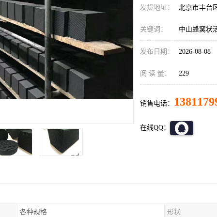
发货地址：
北京市丰台
关键词：
中山蜂窝状
发布日期：
2026-08-08
阅 读 量：
229
1381179
销售电话：
在线QQ：
各种规格
形状