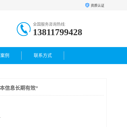
资质认证
全国服务咨询热线:
13811799428
户案例
联系方式
“本信息长期有效”
方