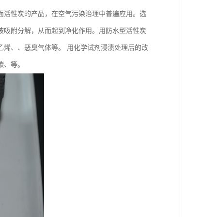
面活性炭的产品，在空气污染治理中普遍应用。选
被吸附分解，从而起到净化作用。用防水型活性炭
乙烯、、恶臭气体等。 用化学试剂浸渍处理后的改
碳、等。