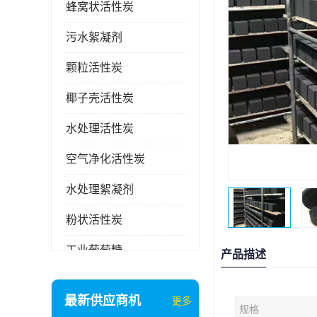
蜂窝状活性炭
污水絮凝剂
颗粒活性炭
椰子壳活性炭
水处理活性炭
空气净化活性炭
水处理絮凝剂
粉状活性炭
工业葡萄糖
产品描述
废气处理活性炭
最新供应商机
更多
规格
石英砂