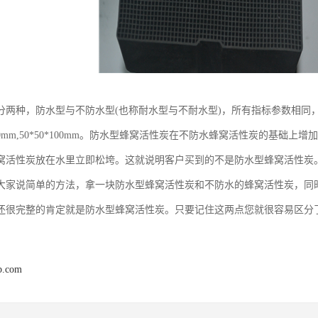
分两种，防水型与不防水型(也称耐水型与不耐水型)，所有指标参数相同
0*100mm,50*50*100mm。防水型蜂窝活性炭在不防水蜂窝活性炭的
窝活性炭放在水里立即松垮。这就说明客户买到的不是防水型蜂窝活性炭
大家说简单的方法，拿一块防水型蜂窝活性炭和不防水的蜂窝活性炭，同
还很完整的肯定就是防水型蜂窝活性炭。只要记住这两点您就很容易区分
b.com