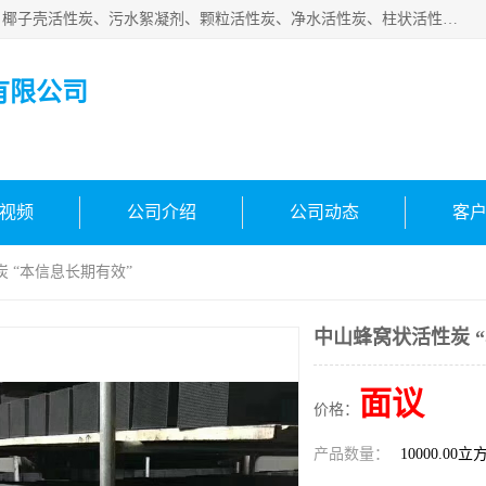
北京中航豫泓环保技术有限公司主要生产经营蜂窝状活性炭、椰子壳活性炭、污水絮凝剂、颗粒活性炭、净水活性炭、柱状活性炭等水处理和空气净化产品，品质信赖、服务保障。是您理想的合作伙伴。欢迎来电咨询！
有限公司
视频
公司介绍
公司动态
客
炭 “本信息长期有效”
中山蜂窝状活性炭 
面议
价格：
产品数量：
10000.00立