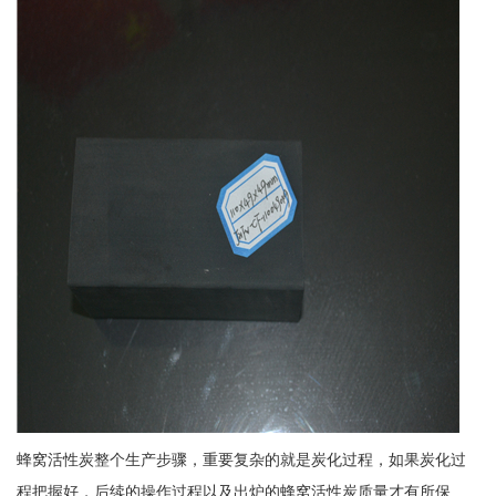
蜂窝活性炭整个生产步骤，重要复杂的就是炭化过程，如果炭化过
程把握好，后续的操作过程以及出炉的蜂窝活性炭质量才有所保