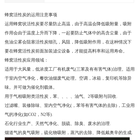
蜂窝活性炭的运用注意事项
运用蜂窝状活性炭要尽量防止高温，由于高温会降低吸附量，吸附
作用会由于温度上升而下降，一起要防止气体中的高含尘量，由于
焦油尘雾会阻塞活性炭细孔，风阻，降低吸附作用，在这种情况下
要在蜂窝活性炭前面加装滤尘设备，才能提高料率和运用寿命。
蜂窝活性炭应用领域：
适用于大风量，低浓度工厂有机废气(三苯及有有害气体)治理。适用
于室内空气净化，餐饮油烟废气处理。空调，冰箱，复印机等除异
味。并可做为催化剂载体。
用于气相吸附类活性炭，苯、、、、油气、2等吸附与回收.
过滤嘴、装修除味、室内空气净化(，苯等有害气体的去除)，工业用
气的净化(如CO2，N2等).
石化行业生产、天然气净化、脱硫、除臭、废水的治理.
烟道气的臭气吸附，硫化物吸附，蒸汽的去除、降低戴奥辛的生成.