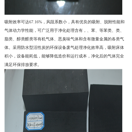
吸附效率可达67.16%，风阻系数小，具有优良的吸附、脱附性能和
气体动力学性能，可广泛用于净化处理含有，、苯、等苯类、类、
脂类、醇类醛类等有机气体、恶臭味气体和含有微量金属的各类气
体。采用防水型活性炭的环保设备废气处理净化效率高，吸附床体
积小，设备能耗低，能够降低造价和运行成本，净化后的气体完全
满足环保排放要求。