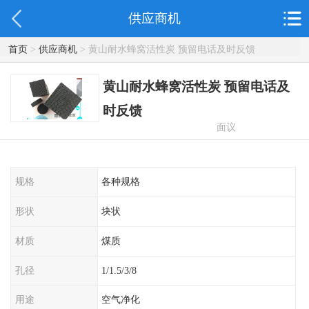
供应商机
首页
>
供应商机
> 黄山耐水蜂窝活性炭 预留电话及时反馈
黄山耐水蜂窝活性炭 预留电话及
时反馈
面议
规格
各种规格
形状
块状
材质
煤质
孔径
1/1.5/3/8
用途
空气净化