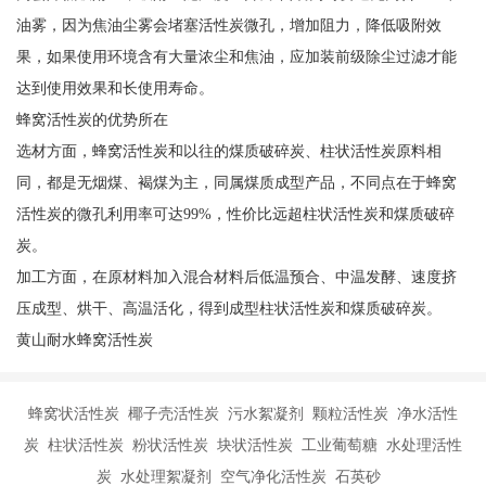
油雾，因为焦油尘雾会堵塞活性炭微孔，增加阻力，降低吸附效
果，如果使用环境含有大量浓尘和焦油，应加装前级除尘过滤才能
达到使用效果和长使用寿命。
蜂窝活性炭的优势所在
选材方面，蜂窝活性炭和以往的煤质破碎炭、柱状活性炭原料相
同，都是无烟煤、褐煤为主，同属煤质成型产品，不同点在于蜂窝
活性炭的微孔利用率可达99%，性价比远超柱状活性炭和煤质破碎
炭。
加工方面，在原材料加入混合材料后低温预合、中温发酵、速度挤
压成型、烘干、高温活化，得到成型柱状活性炭和煤质破碎炭。
黄山耐水蜂窝活性炭
蜂窝状活性炭 椰子壳活性炭 污水絮凝剂 颗粒活性炭 净水活性
炭 柱状活性炭 粉状活性炭 块状活性炭 工业葡萄糖 水处理活性
炭 水处理絮凝剂 空气净化活性炭 石英砂