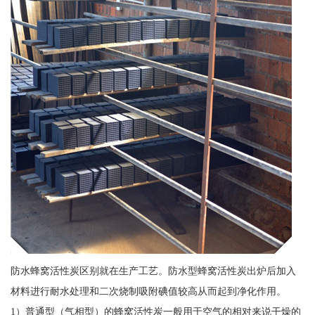
防水蜂窝活性炭区别就在生产工艺。防水型蜂窝活性炭出炉后加入
材料进行耐水处理和二次烧制吸附碘值较高从而起到净化作用。
1）普通型（气相型）的蜂窝活性炭一般用于空气的相对来说干燥的