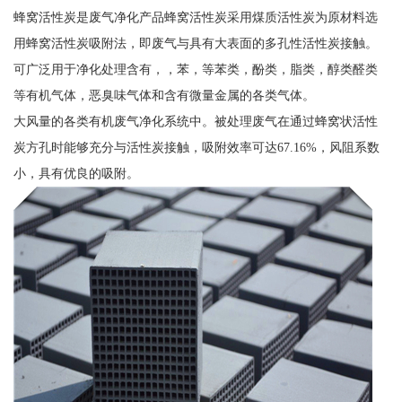
蜂窝活性炭是废气净化产品蜂窝活性炭采用煤质活性炭为原材料选
用蜂窝活性炭吸附法，即废气与具有大表面的多孔性活性炭接触。
可广泛用于净化处理含有，，苯，等苯类，酚类，脂类，醇类醛类
等有机气体，恶臭味气体和含有微量金属的各类气体。
大风量的各类有机废气净化系统中。被处理废气在通过蜂窝状活性
炭方孔时能够充分与活性炭接触，吸附效率可达67.16%，风阻系数
小，具有优良的吸附。