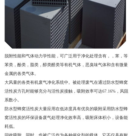
脱附性能和气体动力学性能，可广泛用于净化处理含有，，苯，等
苯类，酚类，脂类，醇类醛类等有机气体，恶臭味气体和含有微量
金属的各类气体。
大风量的各类有机废气净化系统中。被处理废气在通过防水型蜂窝
活性炭方孔时能够充分与活性炭接触，吸附效率可达67.16%，风阻
系数小。
防水型蜂窝活性炭大量应用在低浓度具有优良的吸附采用防水型蜂
窝活性炭的环保设备废气处理净化效率高，吸附床体积小，设备能
耗低。
回收吸附。同时，也被广泛作为各种催化剂的载体，它不仅具有耐