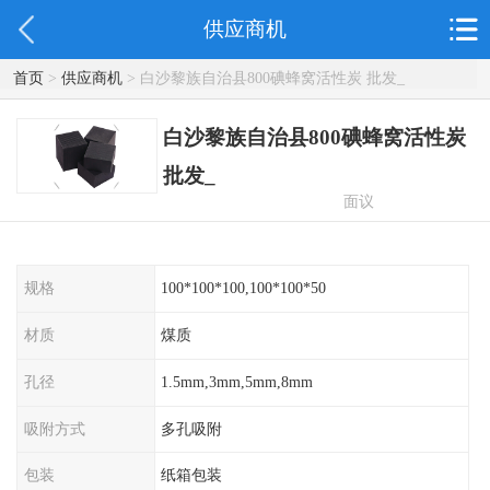
供应商机
首页
>
供应商机
> 白沙黎族自治县800碘蜂窝活性炭 批发_
白沙黎族自治县800碘蜂窝活性炭
批发_
面议
规格
100*100*100,100*100*50
材质
煤质
孔径
1.5mm,3mm,5mm,8mm
吸附方式
多孔吸附
包装
纸箱包装