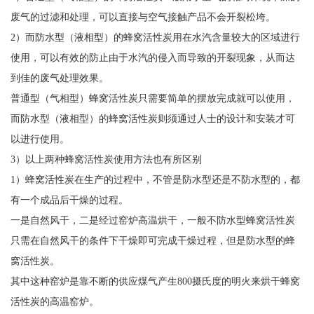
废气的过滤和处理，可以直接与空气接触产品不会开裂松垮。
2）而防水型（液相型）的蜂窝活性炭用在水汽含量较大的区域进行
使用，可以有效的防止由于水汽的侵入而导致的开裂现象，从而达
到佳的废气处理效果。
普通型（气相型）蜂窝活性炭只需要简单的摆放完成就可以使用，
而防水型（液相型）的蜂窝活性炭则须通过人士的设计和安装才可
以进行使用。
3）以上两种蜂窝活性炭使用方法也有所区别
1）蜂窝活性炭在生产的过程中，不管是防水型还是不防水型的，都
有一个成品后干燥的过程。
一是自然风干，二是经过窑炉高温烘干，一般不防水型蜂窝活性炭
只需在自然风干的条件下干燥即可完成干燥过程，但是防水型的蜂
窝活性炭。
其中这种窑炉是靠不断的供应煤气产生800摄氏度的明火来烘干蜂窝
活性炭的高温窑炉。