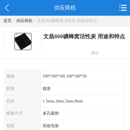
供应商机
首页
>
供应商机
> 文昌800碘蜂窝活性炭 用途和特点
文昌800碘蜂窝活性炭 用途和特点
面议
规格
100*100*100,100*100*50
材质
煤质
孔径
1.5mm,3mm,5mm,8mm
吸附方式
多孔吸附
包装
纸箱包装