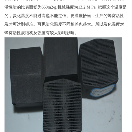
活性炭的比表面积为669m2/g,机械强度为13.2 M Pa. 把握这个温度是
的，炭化温度不能过高也不能过低。要温度恰当，生产的蜂窝活性
炭才可达到标准。可见炭化温度不同相差也很大。所以炭化温度对
蜂窝活性炭结构及强度有较大影响影响。