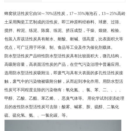
蜂窝状活性炭它由50～70%活性炭，17～35%海泡石，13～25%高岭
土采用陶瓷工艺制成的活性炭。即三种原料经称料、球磨、过筛、
搅拌、榨泥、练泥、陈腐、练泥、挤压成型，干燥、煅烧、检验、
包装入库该活性炭具有耐水、耐酸、耐碱、强高度，比表面积大等
优点，可广泛用于环保、制、食品等工业及作为催化剂载体。
防水型活性炭产品特性防水型活性炭具有比较面积大，微孔结构，
高吸附容量，高表面活性炭的产品，在空气污染治理中普遍应用。
选用防水型活性炭吸附法，即废气与具有大表面的多孔性活性炭接
触，废气中的污染物被吸附分解，从而起到净化作用。用防水型活
性炭可不同程度去除的污染物有：氧化氮、、氯、苯、二、、、、
甲醇、乙酸、乙酯、苯乙烯、、恶臭气体等。 用化学试剂浸渍处理
后的改性防水型活性炭可去除：酸雾、碱雾、胺、硫醇、二氯化
硫、硫化氢、氨、、一氯化碳、等。