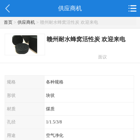
供应商机
首页
>
供应商机
> 赣州耐水蜂窝活性炭 欢迎来电
赣州耐水蜂窝活性炭 欢迎来电
面议
规格
各种规格
形状
块状
材质
煤质
孔径
1/1.5/3/8
用途
空气净化