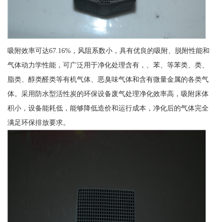
吸附效率可达67.16%，风阻系数小，具有优良的吸附、脱附性能和
气体动力学性能，可广泛用于净化处理含有，、苯、等苯类、类、
脂类、醇类醛类等有机气体、恶臭味气体和含有微量金属的各类气
体。采用防水型活性炭的环保设备废气处理净化效率高，吸附床体
积小，设备能耗低，能够降低造价和运行成本，净化后的气体完全
满足环保排放要求。