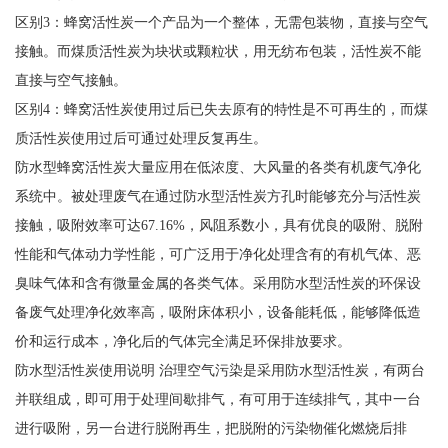
区别3：蜂窝活性炭一个产品为一个整体，无需包装物，直接与空气
接触。而煤质活性炭为块状或颗粒状，用无纺布包装，活性炭不能
直接与空气接触。
区别4：蜂窝活性炭使用过后已失去原有的特性是不可再生的，而煤
质活性炭使用过后可通过处理反复再生。
防水型蜂窝活性炭大量应用在低浓度、大风量的各类有机废气净化
系统中。被处理废气在通过防水型活性炭方孔时能够充分与活性炭
接触，吸附效率可达67.16%，风阻系数小，具有优良的吸附、脱附
性能和气体动力学性能，可广泛用于净化处理含有的有机气体、恶
臭味气体和含有微量金属的各类气体。采用防水型活性炭的环保设
备废气处理净化效率高，吸附床体积小，设备能耗低，能够降低造
价和运行成本，净化后的气体完全满足环保排放要求。
防水型活性炭使用说明 治理空气污染是采用防水型活性炭，有两台
并联组成，即可用于处理间歇排气，有可用于连续排气，其中一台
进行吸附，另一台进行脱附再生，把脱附的污染物催化燃烧后排