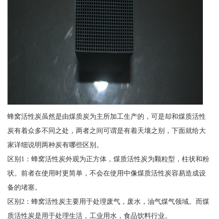
蜂窝活性炭虽然是由煤质炭为主所加工生产的，可是却和煤质活性
炭有着众多不同之处，两者之间可谓是有着天壤之别，下面就给大
家详细说明两种炭有哪些区别。
区别1：蜂窝活性炭外观为正方体，煤质活性炭为颗粒型，柱状和粉
状。前者在使用时更简单，不会在使用中像煤质活性炭容易造成设
备的堵塞。
区别2：蜂窝活性炭主要用于处理废气，废水，油气煤气领域。而煤
质活性炭是用于处理生活，工业用水，食品饮料行业。