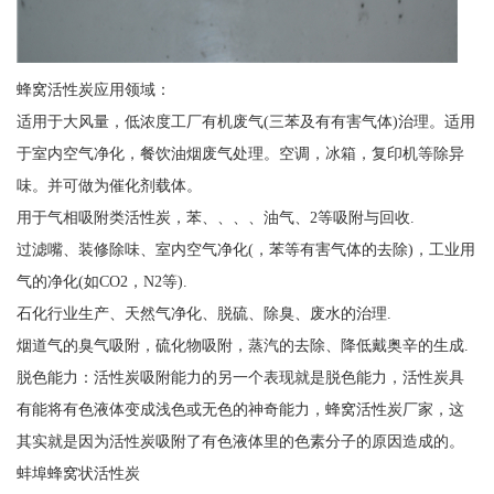
蜂窝活性炭应用领域：
适用于大风量，低浓度工厂有机废气(三苯及有有害气体)治理。适用
于室内空气净化，餐饮油烟废气处理。空调，冰箱，复印机等除异
味。并可做为催化剂载体。
用于气相吸附类活性炭，苯、、、、油气、2等吸附与回收.
过滤嘴、装修除味、室内空气净化(，苯等有害气体的去除)，工业用
气的净化(如CO2，N2等).
石化行业生产、天然气净化、脱硫、除臭、废水的治理.
烟道气的臭气吸附，硫化物吸附，蒸汽的去除、降低戴奥辛的生成.
脱色能力：活性炭吸附能力的另一个表现就是脱色能力，活性炭具
有能将有色液体变成浅色或无色的神奇能力，蜂窝活性炭厂家，这
其实就是因为活性炭吸附了有色液体里的色素分子的原因造成的。
蚌埠蜂窝状活性炭