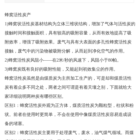
蜂窝活性炭产
1)蜂窝状活性炭基材结构为立体三维状结构，增加了气体与活性炭的
接触时间和接触面积，具有较高的吸附容量，从而有效地提高了吸
附效率，增强了吸附效果。废气与具有大表面的多孔性蜂窝活性炭
接触，废气中的污染物被吸附分解，从而起到净化空气的作用。
2)蜂窝活性炭风阻小——在2米/秒的风速下，风阻小于80帕。
3)蜂窝炭既有良好的吸附性能，又能起到初效集尘的作用。
蜂窝活性炭虽然是由煤质炭为主所加工生产的，可是却和煤质活性
炭有着众多不同之处，两者之间可谓是有着天壤之别，下面就给大
家详细说明两种炭有哪些区别。
区别1：蜂窝活性炭外观为正方体，煤质活性炭为颗粒型，柱状和粉
状。前者在使用时更简单，不会在使用中像煤质活性炭容易造成设
备的堵塞。
区别2：蜂窝活性炭主要用于处理废气，废水，油气煤气领域。而煤