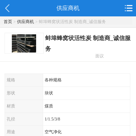
供应商机
首页
>
供应商机
> 蚌埠蜂窝状活性炭 制造商_诚信服务
蚌埠蜂窝状活性炭 制造商_诚信服
务
面议
规格
各种规格
形状
块状
材质
煤质
孔径
1/1.5/3/8
用途
空气净化