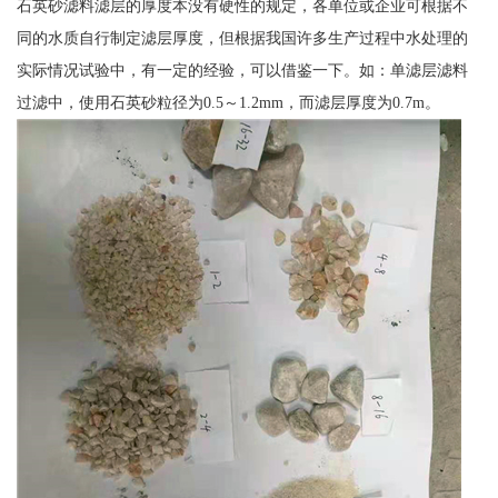
石英砂滤料滤层的厚度本没有硬性的规定，各单位或企业可根据不
同的水质自行制定滤层厚度，但根据我国许多生产过程中水处理的
实际情况试验中，有一定的经验，可以借鉴一下。如：单滤层滤料
过滤中，使用石英砂粒径为0.5～1.2mm，而滤层厚度为0.7m。