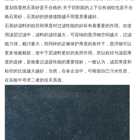
显划痕显然石英砂是不合格的 关于切割面的上下沿有崩纹也是不合
格石英砂，石英砂的拼接缝隙越不明显质量越好。
石英砂滤料的粒径和厚度对过滤性能的好坏有着重要的作用。在使
用滤层过滤中，滤料的滤径越大，可容纳的悬浮物空间越大，过滤
能力强，截污量大；而同样的足够保护厚度的条件下，悬浮物可以
更多地被截留，使中下层滤料更好的发挥作用。所以粒径与滤层厚
度的选择，是衡量过滤器性能的重要指标，一般认为，滤层厚度和
粒径的比值越大越好，当然，在各企业中，可根据自己污水性质，
在实验中寻求二者的佳关系值。