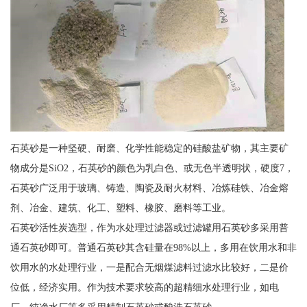
石英砂是一种坚硬、耐磨、化学性能稳定的硅酸盐矿物，其主要矿
物成分是SiO2，石英砂的颜色为乳白色、或无色半透明状，硬度7，
石英砂广泛用于玻璃、铸造、陶瓷及耐火材料、冶炼硅铁、冶金熔
剂、冶金、建筑、化工、塑料、橡胶、磨料等工业。
石英砂活性炭选型，作为水处理过滤器或过滤罐用石英砂多采用普
通石英砂即可。普通石英砂其含硅量在98%以上，多用在饮用水和非
饮用水的水处理行业，一是配合无烟煤滤料过滤水比较好，二是价
位低，经济实用。作为技术要求较高的超精细水处理行业，如电
厂、纯净水厂等多采用精制石英砂或酸洗石英砂。