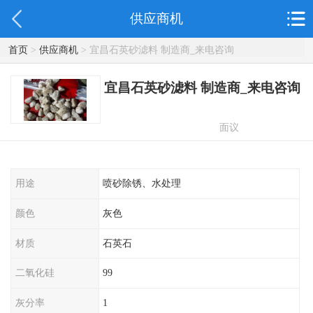
供应商机
首页
>
供应商机
> 宜昌石英砂滤料 制造商_来电咨询
宜昌石英砂滤料 制造商_来电咨询
面议
用途
喷砂除锈、水处理
颜色
灰色
材质
石英石
二氧化硅
99
灰分率
1