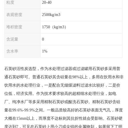
粒度
20-40
表观密度
2500kg/m3
堆积密度
1750（kg/m3）
含泥量
0
含水率
1%
石英砂活性炭选型，作为水处理过滤器或过滤罐用石英砂多采用普
通石英砂即可。普通石英砂其含硅量在98%以上，多用在饮用水和非
饮用水的水处理行业，一是配合无烟煤滤料过滤水比较好，二是价
位低，经济实用。作为技术要求较高的超精细水处理行业，如电
厂、纯净水厂等多采用精制石英砂或酸洗石英砂。精制石英砂含硅
量在99.6%-99.9%之间。一般品质较高好的石英砂表面无气孔，厚度
大概在15mm以上，而厚度不达标则其抗折性就会受影响。石英砂硬
度达到7，可见在石英砂上用小刀或尖锐的金属物划，如果留下了明