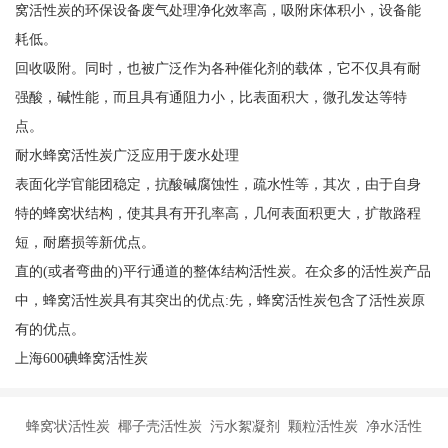
窝活性炭的环保设备废气处理净化效率高，吸附床体积小，设备能
耗低。
回收吸附。同时，也被广泛作为各种催化剂的载体，它不仅具有耐
强酸，碱性能，而且具有通阻力小，比表面积大，微孔发达等特
点。
耐水蜂窝活性炭广泛应用于废水处理
表面化学官能团稳定，抗酸碱腐蚀性，疏水性等，其次，由于自身
特的蜂窝状结构，使其具有开孔率高，几何表面积更大，扩散路程
短，耐磨损等新优点。
直的(或者弯曲的)平行通道的整体结构活性炭。在众多的活性炭产品
中，蜂窝活性炭具有其突出的优点:先，蜂窝活性炭包含了活性炭原
有的优点。
上海600碘蜂窝活性炭
蜂窝状活性炭 椰子壳活性炭 污水絮凝剂 颗粒活性炭 净水活性