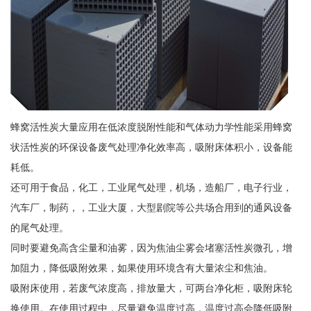
蜂窝活性炭大量应用在低浓度脱附性能和气体动力学性能采用蜂窝
状活性炭的环保设备废气处理净化效率高，吸附床体积小，设备能
耗低。
还可用于食品，化工，工业尾气处理，机场，造船厂，电子行业，
汽车厂，制药，，工业大厦，大型剧院等公共场合用到的通风设备
的尾气处理。
同时要避免高含尘量和油雾，因为焦油尘雾会堵塞活性炭微孔，增
加阻力，降低吸附效果，如果使用环境含有大量浓尘和焦油。
吸附床使用，若废气浓度高，排放量大，可两台净化柜，吸附床轮
换使用。在使用过程中，尽量避免温度过高，温度过高会降低吸附