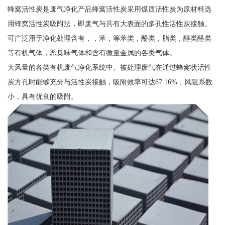
蜂窝活性炭是废气净化产品蜂窝活性炭采用煤质活性炭为原材料选
用蜂窝活性炭吸附法，即废气与具有大表面的多孔性活性炭接触。
可广泛用于净化处理含有，，苯，等苯类，酚类，脂类，醇类醛类
等有机气体，恶臭味气体和含有微量金属的各类气体。
大风量的各类有机废气净化系统中。被处理废气在通过蜂窝状活性
炭方孔时能够充分与活性炭接触，吸附效率可达67.16%，风阻系数
小，具有优良的吸附。