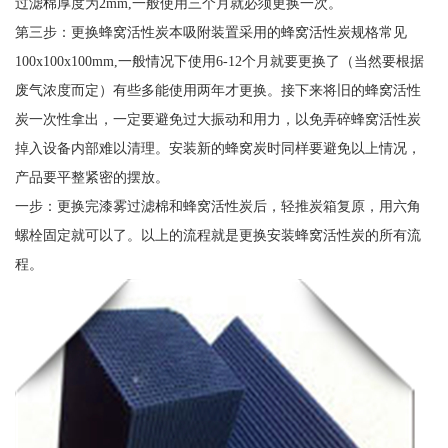
过滤棉厚度为2mm,一般使用三个月就必须更换一次。
第三步：更换蜂窝活性炭本吸附装置采用的蜂窝活性炭规格常见
100x100x100mm,一般情况下使用6-12个月就要更换了（当然要根据
废气浓度而定）有些多能使用两年才更换。接下来将旧的蜂窝活性
炭一次性拿出，一定要避免过大振动和用力，以免弄碎蜂窝活性炭
掉入设备内部难以清理。安装新的蜂窝炭时同样要避免以上情况，
产品要平整紧密的摆放。
一步：更换完漆雾过滤棉和蜂窝活性炭后，轻推炭箱复原，用六角
螺栓固定就可以了。以上的流程就是更换安装蜂窝活性炭的所有流
程。