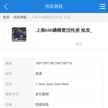
供应商机
首页
>
供应商机
> 上海600碘蜂窝活性炭 批发_
上海600碘蜂窝活性炭 批发_
面议
规格
100*100*100,100*100*50
材质
煤质
孔径
1.5mm,3mm,5mm,8mm
吸附方式
多孔吸附
包装
纸箱包装