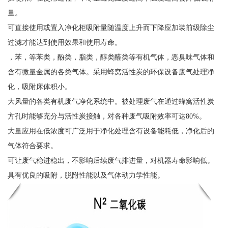
量。
可直接使用或置入净化柜吸附量随温度上升而下降应加装前级除尘
过滤才能达到使用效果和使用寿命。
，苯，等苯类，酚类，脂类，醇类醛类等有机气体，恶臭味气体和
含有微量金属的各类气体。采用蜂窝活性炭的环保设备废气处理净
化，吸附床体积小。
大风量的各类有机废气净化系统中。被处理废气在通过蜂窝活性炭
方孔时能够充分与活性炭接触，对各种废气吸附效率可达80%。
大量应用在低浓度可广泛用于净化处理含有设备能耗低，净化后的
气体符合要求。
可让废气稳进稳出，不影响后续废气排进量，对机器寿命影响低。
具有优良的吸附，脱附性能以及气体动力学性能。