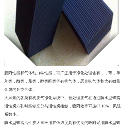
脱附性能和气体动力学性能，可广泛用于净化处理含有，，苯，等
苯类，酚类，脂类，醇类醛类等有机气体，恶臭味气体和含有微量
金属的各类气体。
大风量的各类有机废气净化系统中。被处理废气在通过防水型蜂窝
活性炭方孔时能够充分与活性炭接触，吸附效率可达67.16%，风阻
系数小。
防水型蜂窝活性炭大量应用在低浓度具有优良的吸附采用防水型蜂