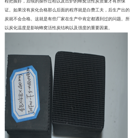
程把握好，后续的操作过程以及出炉的蜂窝活性炭质量才有所保
证。如果没有炭化合格那么后面的程序就是白费工夫，后生产出的
炭就不会合格。这就是有些厂家在生产中肯定都遇到过的问题。所
以炭化温度是影响蜂窝活性炭结构以及强度的重要因素。