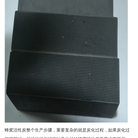
蜂窝活性炭整个生产步骤，重要复杂的就是炭化过程，如果炭化过