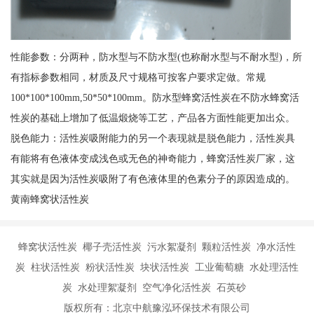
性能参数：分两种，防水型与不防水型(也称耐水型与不耐水型)，所
有指标参数相同，材质及尺寸规格可按客户要求定做。常规
100*100*100mm,50*50*100mm。防水型蜂窝活性炭在不防水蜂窝活
性炭的基础上增加了低温煅烧等工艺，产品各方面性能更加出众。
脱色能力：活性炭吸附能力的另一个表现就是脱色能力，活性炭具
有能将有色液体变成浅色或无色的神奇能力，蜂窝活性炭厂家，这
其实就是因为活性炭吸附了有色液体里的色素分子的原因造成的。
黄南蜂窝状活性炭
蜂窝状活性炭 椰子壳活性炭 污水絮凝剂 颗粒活性炭 净水活性
炭 柱状活性炭 粉状活性炭 块状活性炭 工业葡萄糖 水处理活性
炭 水处理絮凝剂 空气净化活性炭 石英砂
版权所有：北京中航豫泓环保技术有限公司