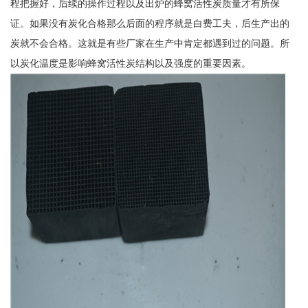
程把握好，后续的操作过程以及出炉的蜂窝活性炭质量才有所保
证。如果没有炭化合格那么后面的程序就是白费工夫，后生产出的
炭就不会合格。这就是有些厂家在生产中肯定都遇到过的问题。所
以炭化温度是影响蜂窝活性炭结构以及强度的重要因素。