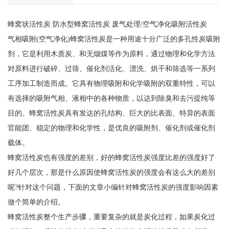
蜂窝状活性炭 防水型蜂窝活性炭 废气处理/空气净化吸附活性炭
气相吸附(空气净化)蜂窝活性炭是一种用途十分广泛的多孔性炭吸附
剂，它是利用木质炭、和无烟煤等作为原料，通过物理和化学方法
对原料进行破碎、过筛、催化剂活化、漂洗、烘干和筛选等一系列
工序加工制造而成。它具有物理吸附和化学吸附的双重特性，可以
有选择的吸附气相、液相中的各种物质，以达到除臭和去污提纯等
目的。蜂窝活性炭具有发达的孔结构、巨大的比表面、特异的表面
官能团、稳定的物理和化学性，是优良的吸附剂、催化剂或催化剂
载体。
蜂窝活性炭也有强度的差别，好的蜂窝活性炭强度比差的强度好了
好几个层次，那是什么原因使蜂窝活性炭的强度会有这么大的差别
呢?针对这个问题，下面的文章小编针对蜂窝活性炭的强度影响因素
做个简单的介绍。
蜂窝活性炭整个生产步骤，重要复杂的就是炭化过程，如果炭化过