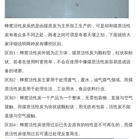
蜂窝活性炭虽然是由煤质炭为主所加工生产的，可是却和煤质活性
炭有着众多不同之处，两者之间可谓是有着天壤之别，下面就给大
家详细说明两种炭有哪些区别。
区别1：蜂窝活性炭外观为正方体，煤质活性炭为颗粒型，柱状和粉
状。前者在使用时更简单，不会在使用中像煤质活性炭容易造成设
备的堵塞。
区别2：蜂窝活性炭主要用于处理废气，废水，油气煤气领域。而煤
质活性炭是用于处理生活，工业用水，食品饮料行业。
区别3：蜂窝活性炭一个产品为一个整体，无需包装物，直接与空气
接触。而煤质活性炭为块状或颗粒状，用无纺布包装，活性炭不能
直接与空气接触。
区别4：蜂窝活性炭使用过后已失去原有的特性是不可再生的，而煤
质活性炭使用过后可通过处理反复再生。