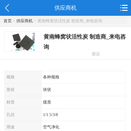
供应商机
首页
>
供应商机
> 黄南蜂窝状活性炭 制造商_来电咨询
黄南蜂窝状活性炭 制造商_来电咨
询
面议
规格
各种规格
形状
块状
材质
煤质
孔径
1/1.5/3/8
用途
空气净化