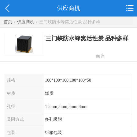
供应商机
首页
>
供应商机
> 三门峡防水蜂窝活性炭 品种多样
三门峡防水蜂窝活性炭 品种多样
面议
规格
100*100*100,100*100*50
材质
煤质
孔径
1.5mm,3mm,5mm,8mm
吸附方式
多孔吸附
包装
纸箱包装