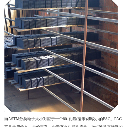
而ASTM分类粒子大小对应于一个80-孔筛(毫米)和较小的PAC。PAC
不是常用的在一个的容器，由于高水头损失发生。PAC通常直接添加