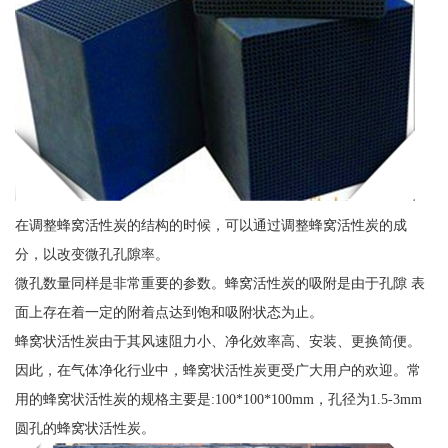
在调整蜂窝活性炭的结构的时候，可以通过调整蜂窝活性炭的成
分，以改变微孔孔隙率。
微孔数量同样是非常重要的参数。蜂窝活性炭的吸附是由于孔隙 表
面上存在着一定的附着点达到饱和吸附状态为止。
蜂窝状活性炭由于其风速阻力小、净化效率高、安装、更换简便。
因此，在气体净化行业中，蜂窝状活性炭更受广大用户的欢迎。常
用的蜂窝状活性炭的规格主要是:100*100*100mm，孔径为1.5-3mm
圆孔的蜂窝状活性炭。