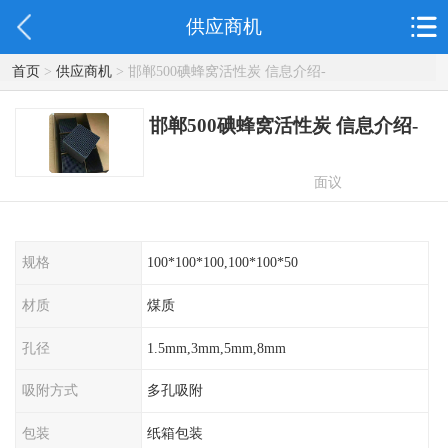
供应商机
首页
>
供应商机
> 邯郸500碘蜂窝活性炭 信息介绍-
邯郸500碘蜂窝活性炭 信息介绍-
面议
规格
100*100*100,100*100*50
材质
煤质
孔径
1.5mm,3mm,5mm,8mm
吸附方式
多孔吸附
包装
纸箱包装