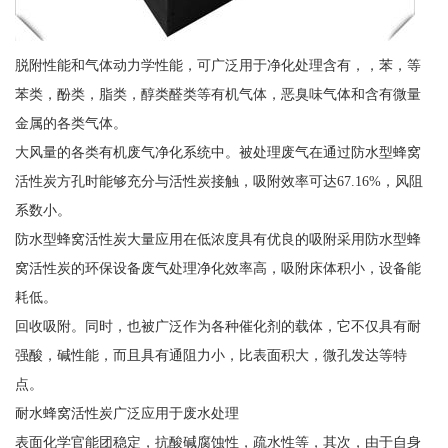
脱附性能和气体动力学性能，可广泛用于净化处理含有，，苯，等
苯类，酚类，脂类，醇类醛类等有机气体，恶臭味气体和含有微量
金属的各类气体。
大风量的各类有机废气净化系统中。被处理废气在通过防水型蜂窝
活性炭方孔时能够充分与活性炭接触，吸附效率可达67.16%，风阻
系数小。
防水型蜂窝活性炭大量应用在低浓度具有优良的吸附采用防水型蜂
窝活性炭的环保设备废气处理净化效率高，吸附床体积小，设备能
耗低。
回收吸附。同时，也被广泛作为各种催化剂的载体，它不仅具有耐
强酸，碱性能，而且具有通阻力小，比表面积大，微孔发达等特
点。
耐水蜂窝活性炭广泛应用于废水处理
表面化学官能团稳定，抗酸碱腐蚀性，疏水性等，其次，由于自身