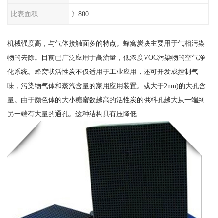
比表面积
》800
机械强度高，与气体接触面多的特点。蜂窝炭块主要用于气相污染
物的去除。目前已广泛应用于高流量，低浓度VOC污染物的空气净
化系统。蜂窝状活性炭不仅适用于工业应用，还可开发成控制气
味，污染物气体和蒸汽含量的家用应用装置。或大于2nm)的大孔含
量。由于颜色体的大小糖蜜数越高的活性炭的供料孔越大从一端到
另一端有大量的通孔。这种结构具有压降低