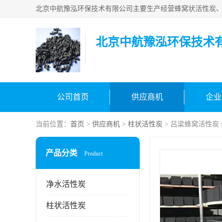
北京中航豫泓环保技术
公司首页
供应商机
企业
当前位置：
首页
>
供应商机
>
柱状活性炭
> 吕梁蜂窝活性炭
产品分类
Product
净水活性炭
柱状活性炭