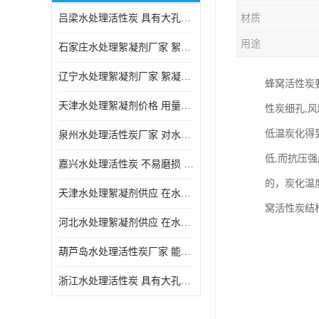
吕梁水处理活性炭 具有大孔结构 适用于多种水处理工艺和需求
材质
块状活性炭
用途
石家庄水处理絮凝剂厂家 絮凝速度快 便于后续的沉淀和过滤处理
辽宁水处理絮凝剂厂家 絮凝效果好 使水质得到明显的改善
蜂窝活性炭
天津水处理絮凝剂价格 用量相对较少 便于后续的沉淀和过滤处理
性炭细孔,
低温炭化得
泉州水处理活性炭厂家 对水中的微小颗粒有较好的去除效果
低,而抗压强度
嘉兴水处理活性炭 不易磨损 碎裂和粉化 能够吸附大分子有机物
的，炭化温
天津水处理絮凝剂供应 在水中的稳定性较好 絮凝速度快
窝活性炭结
河北水处理絮凝剂供应 在水中的稳定性较好 用量相对较少
葫芦岛水处理活性炭厂家 能够吸附大分子有机物 可再生能力较强
浙江水处理活性炭 具有大孔结构 具有较高的吸附能力