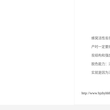
蜂窝活性炭
产时一定要
炭结构和强
脱色能力：
实就是因为
http://www.bjzhyhh