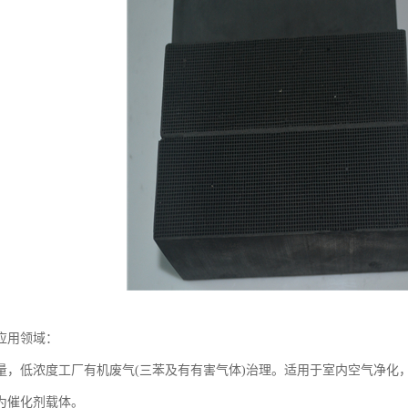
应用领域：
量，低浓度工厂有机废气(三苯及有有害气体)治理。适用于室内空气净化
为催化剂载体。