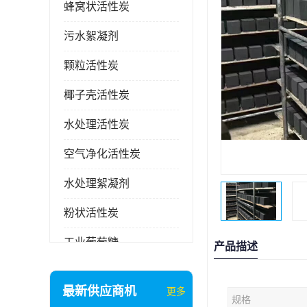
蜂窝状活性炭
污水絮凝剂
颗粒活性炭
椰子壳活性炭
水处理活性炭
空气净化活性炭
水处理絮凝剂
粉状活性炭
工业葡萄糖
产品描述
废气处理活性炭
最新供应商机
更多
规格
石英砂