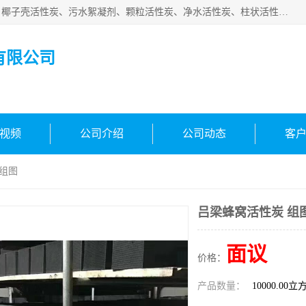
北京中航豫泓环保技术有限公司主要生产经营蜂窝状活性炭、椰子壳活性炭、污水絮凝剂、颗粒活性炭、净水活性炭、柱状活性炭等水处理和空气净化产品，品质信赖、服务保障。是您理想的合作伙伴。欢迎来电咨询！
有限公司
视频
公司介绍
公司动态
客
 组图
吕梁蜂窝活性炭 组
面议
价格：
产品数量：
10000.00立