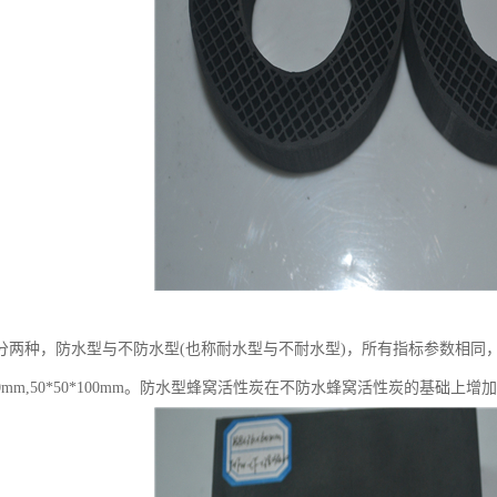
分两种，防水型与不防水型(也称耐水型与不耐水型)，所有指标参数相同
0*100mm,50*50*100mm。防水型蜂窝活性炭在不防水蜂窝活性炭的