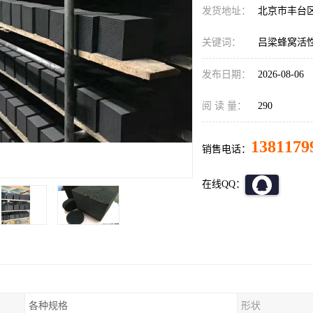
发货地址：
北京市丰台
关键词：
吕梁蜂窝活
发布日期：
2026-08-06
阅 读 量：
290
1381179
销售电话：
在线QQ：
各种规格
形状