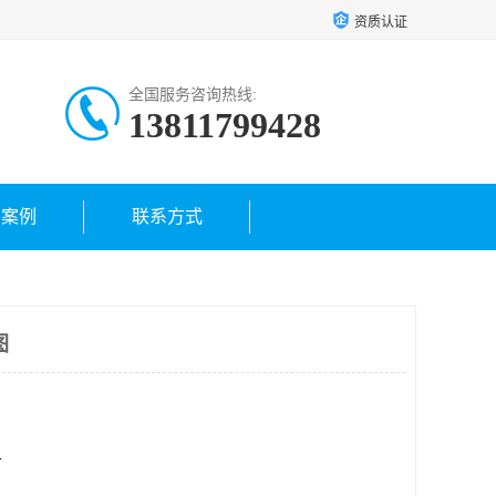
资质认证
全国服务咨询热线:
13811799428
户案例
联系方式
图
方