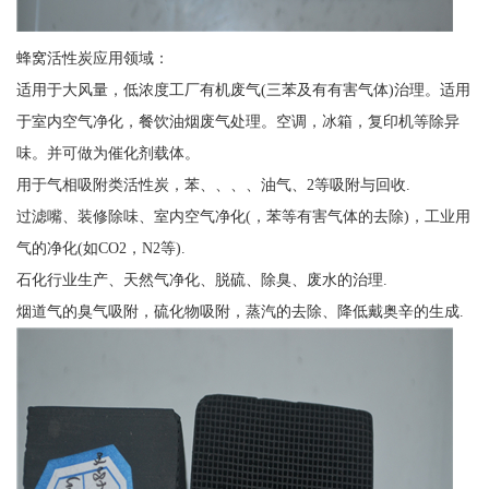
蜂窝活性炭应用领域：
适用于大风量，低浓度工厂有机废气(三苯及有有害气体)治理。适用
于室内空气净化，餐饮油烟废气处理。空调，冰箱，复印机等除异
味。并可做为催化剂载体。
用于气相吸附类活性炭，苯、、、、油气、2等吸附与回收.
过滤嘴、装修除味、室内空气净化(，苯等有害气体的去除)，工业用
气的净化(如CO2，N2等).
石化行业生产、天然气净化、脱硫、除臭、废水的治理.
烟道气的臭气吸附，硫化物吸附，蒸汽的去除、降低戴奥辛的生成.