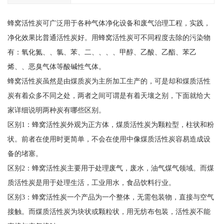
蜂窝活性炭可广泛用于各种气体净化设备和废气治理工程，实践，
净化效果比普通活性炭好。用蜂窝活性炭可不同程度去除的污染物
有：氧化氮、、氯、苯、二、、、、甲醇、乙酸、乙酯、苯乙
烯、、恶臭气体等酸碱性气体。
蜂窝活性炭虽然是由煤质炭为主所加工生产的，可是却和煤质活性
炭有着众多不同之处，两者之间可谓是有着天壤之别，下面就给大
家详细说明两种炭有哪些区别。
区别1：蜂窝活性炭外观为正方体，煤质活性炭为颗粒型，柱状和粉
状。前者在使用时更简单，不会在使用中像煤质活性炭容易造成设
备的堵塞。
区别2：蜂窝活性炭主要用于处理废气，废水，油气煤气领域。而煤
质活性炭是用于处理生活，工业用水，食品饮料行业。
区别3：蜂窝活性炭一个产品为一个整体，无需包装物，直接与空气
接触。而煤质活性炭为块状或颗粒状，用无纺布包装，活性炭不能