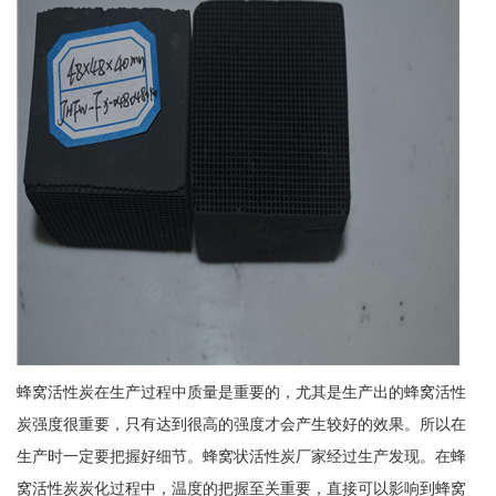
蜂窝活性炭在生产过程中质量是重要的，尤其是生产出的蜂窝活性
炭强度很重要，只有达到很高的强度才会产生较好的效果。所以在
生产时一定要把握好细节。蜂窝状活性炭厂家经过生产发现。在蜂
窝活性炭炭化过程中，温度的把握至关重要，直接可以影响到蜂窝