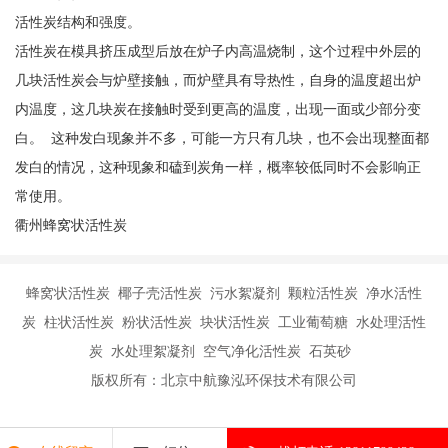
活性炭结构和强度。
活性炭在模具挤压成型后放在炉子内高温烧制，这个过程中外层的
几块活性炭会与炉壁接触，而炉壁具有导热性，自身的温度超出炉
内温度，这几块炭在接触时受到更高的温度，出现一面或少部分变
白。 这种发白现象并不多，可能一方只有几块，也不会出现整面都
发白的情况，这种现象和磕到炭角一样，概率较低同时不会影响正
常使用。
衢州蜂窝状活性炭
蜂窝状活性炭 椰子壳活性炭 污水絮凝剂 颗粒活性炭 净水活性
炭 柱状活性炭 粉状活性炭 块状活性炭 工业葡萄糖 水处理活性
炭 水处理絮凝剂 空气净化活性炭 石英砂
版权所有：北京中航豫泓环保技术有限公司