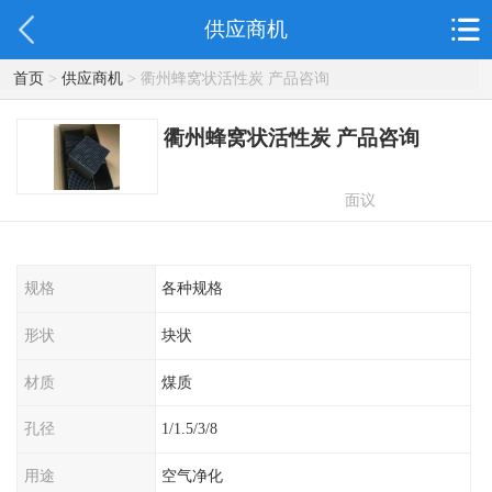
供应商机
首页
>
供应商机
> 衢州蜂窝状活性炭 产品咨询
衢州蜂窝状活性炭 产品咨询
面议
规格
各种规格
形状
块状
材质
煤质
孔径
1/1.5/3/8
用途
空气净化