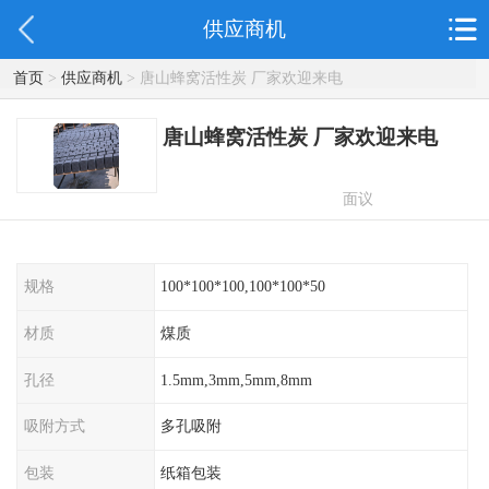
供应商机
首页
>
供应商机
> 唐山蜂窝活性炭 厂家欢迎来电
唐山蜂窝活性炭 厂家欢迎来电
面议
规格
100*100*100,100*100*50
材质
煤质
孔径
1.5mm,3mm,5mm,8mm
吸附方式
多孔吸附
包装
纸箱包装