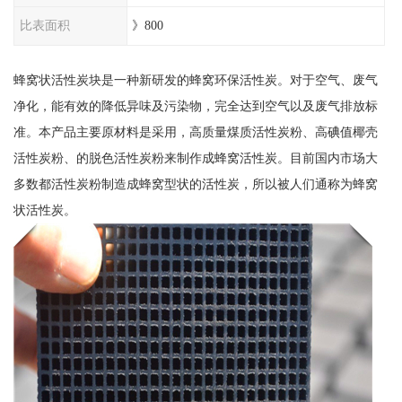
比表面积
》800
蜂窝状活性炭块是一种新研发的蜂窝环保活性炭。对于空气、废气
净化，能有效的降低异味及污染物，完全达到空气以及废气排放标
准。本产品主要原材料是采用，高质量煤质活性炭粉、高碘值椰壳
活性炭粉、的脱色活性炭粉来制作成蜂窝活性炭。目前国内市场大
多数都活性炭粉制造成蜂窝型状的活性炭，所以被人们通称为蜂窝
状活性炭。