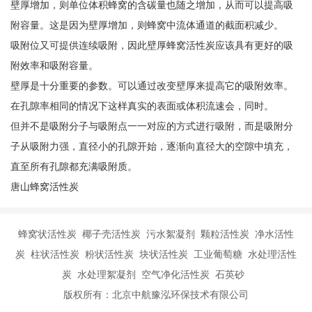
壁厚增加，则单位体积蜂窝的含碳量也随之增加，从而可以提高吸
附容量。这是因为壁厚增加，则蜂窝中流体通道的截面积减少。
吸附位又可提供连续吸附，因此壁厚蜂窝活性炭应该具有更好的吸
附效率和吸附容量。
壁厚是十分重要的参数。可以通过改变壁厚来提高它的吸附效率。
在孔隙率相同的情况下这样真实的表面或体积流速会，同时。
但并不是吸附分子与吸附点一一对应的方式进行吸附，而是吸附分
子从吸附力强，直径小的孔隙开始，逐渐向直径大的空隙中填充，
直至所有孔隙都充满吸附质。
唐山蜂窝活性炭
蜂窝状活性炭 椰子壳活性炭 污水絮凝剂 颗粒活性炭 净水活性
炭 柱状活性炭 粉状活性炭 块状活性炭 工业葡萄糖 水处理活性
炭 水处理絮凝剂 空气净化活性炭 石英砂
版权所有：北京中航豫泓环保技术有限公司