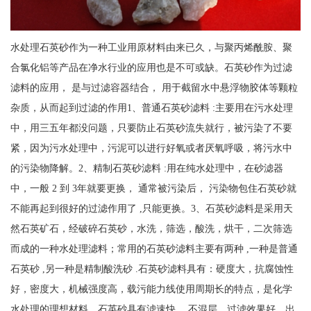
水处理石英砂作为一种工业用原材料由来已久，与聚丙烯酰胺、聚
合氯化铝等产品在净水行业的应用也是不可或缺。石英砂作为过滤
滤料的应用， 是与过滤容器结合， 用于截留水中悬浮物胶体等颗粒
杂质，从而起到过滤的作用1、普通石英砂滤料 :主要用在污水处理
中，用三五年都没问题，只要防止石英砂流失就行，被污染了不要
紧，因为污水处理中，污泥可以进行好氧或者厌氧呼吸，将污水中
的污染物降解。2、精制石英砂滤料 :用在纯水处理中，在砂滤器
中，一般 2 到 3年就要更换， 通常被污染后， 污染物包住石英砂就
不能再起到很好的过滤作用了 ,只能更换。3、石英砂滤料是采用天
然石英矿石，经破碎石英砂，水洗，筛选，酸洗，烘干，二次筛选
而成的一种水处理滤料；常用的石英砂滤料主要有两种 ,一种是普通
石英砂 ,另一种是精制酸洗砂 .石英砂滤料具有：硬度大，抗腐蚀性
好，密度大，机械强度高，载污能力线使用周期长的特点，是化学
水处理的理想材料。石英砂具有滤速快， 不混层，过滤效果好，出