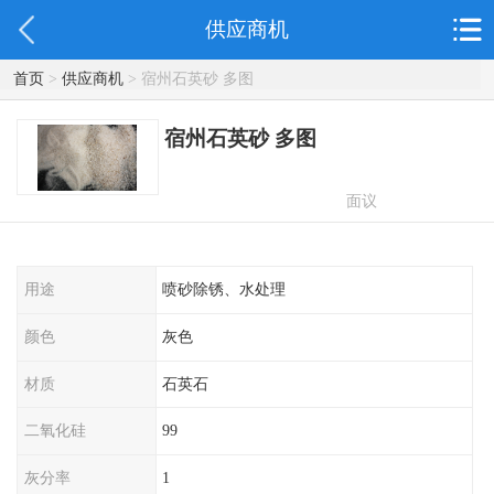
供应商机
首页
>
供应商机
> 宿州石英砂 多图
宿州石英砂 多图
面议
用途
喷砂除锈、水处理
颜色
灰色
材质
石英石
二氧化硅
99
灰分率
1