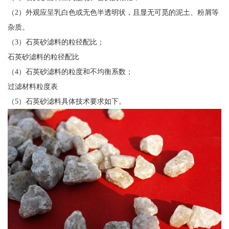
（2）外观应呈乳白色或无色半透明状，且显无可觅的泥土、粉屑等
杂质。
（3）石英砂滤料的粒径配比；
石英砂滤料的粒径配比
（4）石英砂滤料的粒度和不均衡系数；
过滤材料粒度表
（5）石英砂滤料具体技术要求如下。