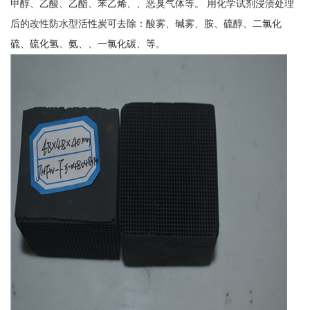
甲醇、乙酸、乙酯、苯乙烯、、恶臭气体等。 用化学试剂浸渍处理
后的改性防水型活性炭可去除：酸雾、碱雾、胺、硫醇、二氯化
硫、硫化氢、氨、、一氯化碳、等。