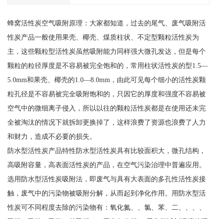
蜂窝活性炭空气吸附原理：大家都知道，过去的尾气、废气吸附活
性炭产品一般使用果壳、椰壳、煤质柱状、不定型颗粒活性炭为
主，这些颗粒型活性炭虽然吸附能力同样强大微孔发达，但是每个
颗粒的粒径厚度是不容易被完全饱和的，常用柱状活性炭的型1.5—
5.0mm和果壳、椰壳的1.0—8.0mm，由此可见每个细小的活性炭颗
粒孔径是不容易被完全吸附饱和的，只因它的厚度和强度不容易被
空气中的微细离子侵入，所以以往的颗粒活性炭都是在使用还未完
全被淘汰的情况下就拆卸更换掉了，这样浪费了资源也浪费了人力
和财力，造成不必要的损失。
防水型活性炭产品特性防水型活性炭具有比较面积大，微孔结构，
高吸附容量，高表面活性炭的产品，在空气污染治理中普遍应用。
选用防水型活性炭吸附法，即废气与具有大表面的多孔性活性炭接
触，废气中的污染物被吸附分解，从而起到净化作用。用防水型活
性炭可不同程度去除的污染物有：氧化氮、、氯、苯、二、、、、