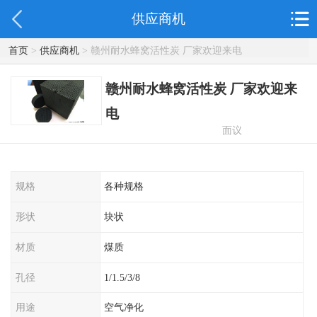
供应商机
首页
>
供应商机
> 赣州耐水蜂窝活性炭 厂家欢迎来电
赣州耐水蜂窝活性炭 厂家欢迎来
电
面议
规格
各种规格
形状
块状
材质
煤质
孔径
1/1.5/3/8
用途
空气净化