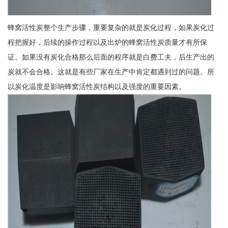
蜂窝活性炭整个生产步骤，重要复杂的就是炭化过程，如果炭化过
程把握好，后续的操作过程以及出炉的蜂窝活性炭质量才有所保
证。如果没有炭化合格那么后面的程序就是白费工夫，后生产出的
炭就不会合格。这就是有些厂家在生产中肯定都遇到过的问题。所
以炭化温度是影响蜂窝活性炭结构以及强度的重要因素。