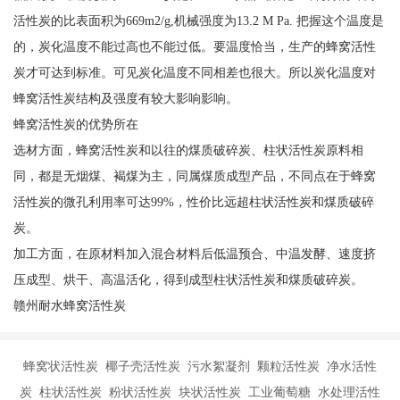
活性炭的比表面积为669m2/g,机械强度为13.2 M Pa. 把握这个温度是
的，炭化温度不能过高也不能过低。要温度恰当，生产的蜂窝活性
炭才可达到标准。可见炭化温度不同相差也很大。所以炭化温度对
蜂窝活性炭结构及强度有较大影响影响。
蜂窝活性炭的优势所在
选材方面，蜂窝活性炭和以往的煤质破碎炭、柱状活性炭原料相
同，都是无烟煤、褐煤为主，同属煤质成型产品，不同点在于蜂窝
活性炭的微孔利用率可达99%，性价比远超柱状活性炭和煤质破碎
炭。
加工方面，在原材料加入混合材料后低温预合、中温发酵、速度挤
压成型、烘干、高温活化，得到成型柱状活性炭和煤质破碎炭。
赣州耐水蜂窝活性炭
蜂窝状活性炭 椰子壳活性炭 污水絮凝剂 颗粒活性炭 净水活性
炭 柱状活性炭 粉状活性炭 块状活性炭 工业葡萄糖 水处理活性