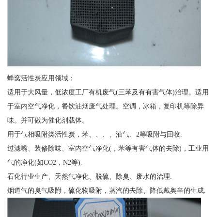
蜂窝活性炭应用领域：
适用于大风量，低浓度工厂有机废气(三苯及有有害气体)治理。适用
于室内空气净化，餐饮油烟废气处理。空调，冰箱，复印机等除异
味。并可做为催化剂载体。
用于气相吸附类活性炭，苯、、、、油气、2等吸附与回收.
过滤嘴、装修除味、室内空气净化(，苯等有害气体的去除)，工业用
气的净化(如CO2，N2等).
石化行业生产、天然气净化、脱硫、除臭、废水的治理.
烟道气的臭气吸附，硫化物吸附，蒸汽的去除、降低戴奥辛的生成.