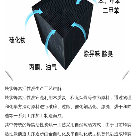
块状蜂窝活性炭生产工艺讲解
块状蜂窝活性炭它是利用木质炭、和无烟煤等作为原料，通过物理
和化学方法对原料进行破碎、过筛、催化剂活化、漂洗、烘干和筛
选等一系列工序加工制造而成。
其中传统的蜂窝活性炭烘干工艺采用自然晾晒方式，由于目前蜂窝
活性炭前道工序逐步由全自动化及半自动化成型机替代后造成蜂窝