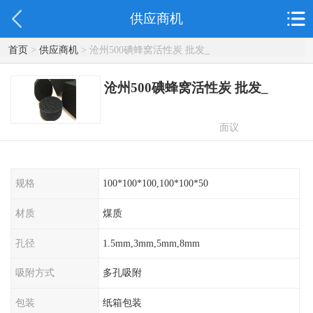
供应商机
首页
>
供应商机
> 沧州500碘蜂窝活性炭 批发_
沧州500碘蜂窝活性炭 批发_
面议
规格
100*100*100,100*100*50
材质
煤质
孔径
1.5mm,3mm,5mm,8mm
吸附方式
多孔吸附
包装
纸箱包装