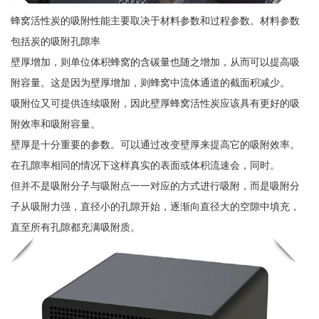
蜂窝活性炭的吸附性能主要取决于材料参数和过程参数。材料参数
包括炭的吸附孔隙率
壁厚增加，则单位体积蜂窝的含碳量也随之增加，从而可以提高吸
附容量。这是因为壁厚增加，则蜂窝中流体通道的截面积减少。
吸附位又可提供连续吸附，因此壁厚蜂窝活性炭应该具有更好的吸
附效率和吸附容量。
壁厚是十分重要的参数。可以通过改变壁厚来提高它的吸附效率。
在孔隙率相同的情况下这样真实的表面或体积流速会，同时。
但并不是吸附分子与吸附点一一对应的方式进行吸附，而是吸附分
子从吸附力强，直径小的孔隙开始，逐渐向直径大的空隙中填充，
直至所有孔隙都充满吸附质。