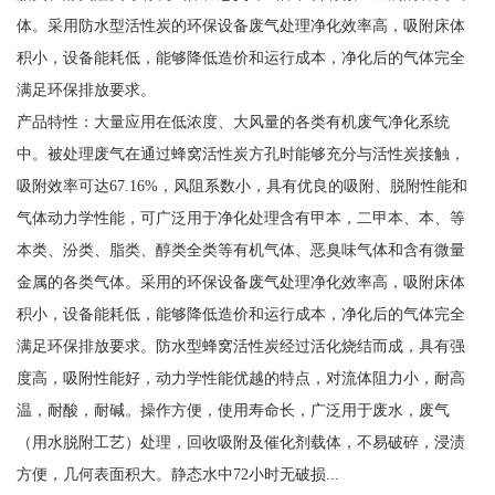
体。采用防水型活性炭的环保设备废气处理净化效率高，吸附床体
积小，设备能耗低，能够降低造价和运行成本，净化后的气体完全
满足环保排放要求。
产品特性：大量应用在低浓度、大风量的各类有机废气净化系统
中。被处理废气在通过蜂窝活性炭方孔时能够充分与活性炭接触，
吸附效率可达67.16%，风阻系数小，具有优良的吸附、脱附性能和
气体动力学性能，可广泛用于净化处理含有甲本，二甲本、本、等
本类、汾类、脂类、醇类全类等有机气体、恶臭味气体和含有微量
金属的各类气体。采用的环保设备废气处理净化效率高，吸附床体
积小，设备能耗低，能够降低造价和运行成本，净化后的气体完全
满足环保排放要求。防水型蜂窝活性炭经过活化烧结而成，具有强
度高，吸附性能好，动力学性能优越的特点，对流体阻力小，耐高
温，耐酸，耐碱。操作方便，使用寿命长，广泛用于废水，废气
（用水脱附工艺）处理，回收吸附及催化剂载体，不易破碎，浸渍
方便，几何表面积大。静态水中72小时无破损...