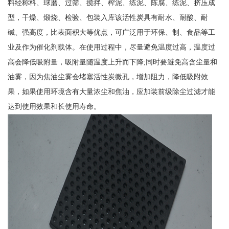
料经称料、球磨、过筛、搅拌、榨泥、练泥、陈腐、练泥、挤压成
型，干燥、煅烧、检验、包装入库该活性炭具有耐水、耐酸、耐
碱、强高度，比表面积大等优点，可广泛用于环保、制、食品等工
业及作为催化剂载体。在使用过程中，尽量避免温度过高，温度过
高会降低吸附量，吸附量随温度上升而下降;同时要避免高含尘量和
油雾，因为焦油尘雾会堵塞活性炭微孔，增加阻力，降低吸附效
果，如果使用环境含有大量浓尘和焦油，应加装前级除尘过滤才能
达到使用效果和长使用寿命。