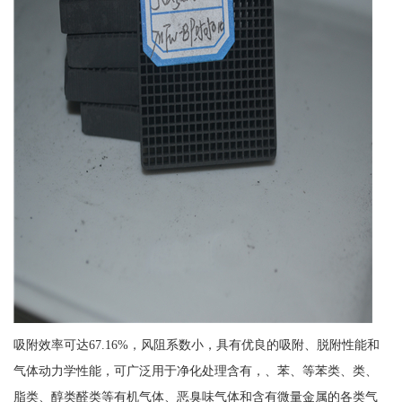
吸附效率可达67.16%，风阻系数小，具有优良的吸附、脱附性能和
气体动力学性能，可广泛用于净化处理含有，、苯、等苯类、类、
脂类、醇类醛类等有机气体、恶臭味气体和含有微量金属的各类气