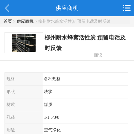
供应商机
首页
>
供应商机
> 柳州耐水蜂窝活性炭 预留电话及时反馈
柳州耐水蜂窝活性炭 预留电话及
时反馈
面议
规格
各种规格
形状
块状
材质
煤质
孔径
1/1.5/3/8
用途
空气净化