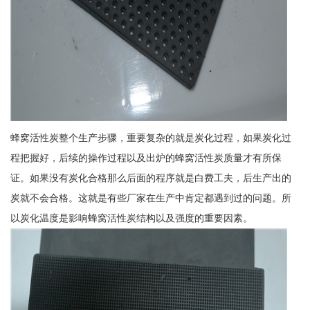
蜂窝活性炭整个生产步骤，重要复杂的就是炭化过程，如果炭化过
程把握好，后续的操作过程以及出炉的蜂窝活性炭质量才有所保
证。如果没有炭化合格那么后面的程序就是白费工夫，后生产出的
炭就不会合格。这就是有些厂家在生产中肯定都遇到过的问题。所
以炭化温度是影响蜂窝活性炭结构以及强度的重要因素。