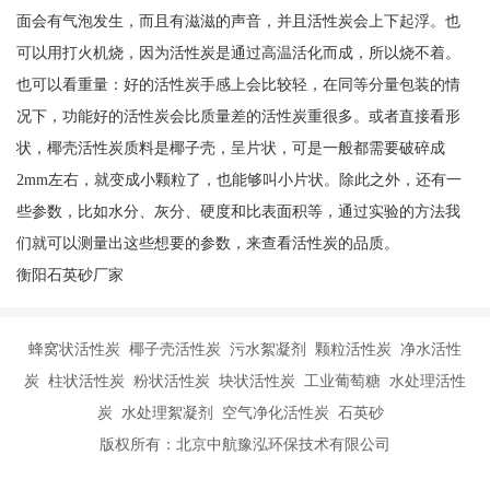
面会有气泡发生，而且有滋滋的声音，并且活性炭会上下起浮。也
可以用打火机烧，因为活性炭是通过高温活化而成，所以烧不着。
也可以看重量：好的活性炭手感上会比较轻，在同等分量包装的情
况下，功能好的活性炭会比质量差的活性炭重很多。或者直接看形
状，椰壳活性炭质料是椰子壳，呈片状，可是一般都需要破碎成
2mm左右，就变成小颗粒了，也能够叫小片状。除此之外，还有一
些参数，比如水分、灰分、硬度和比表面积等，通过实验的方法我
们就可以测量出这些想要的参数，来查看活性炭的品质。
衡阳石英砂厂家
蜂窝状活性炭 椰子壳活性炭 污水絮凝剂 颗粒活性炭 净水活性
炭 柱状活性炭 粉状活性炭 块状活性炭 工业葡萄糖 水处理活性
炭 水处理絮凝剂 空气净化活性炭 石英砂
版权所有：北京中航豫泓环保技术有限公司