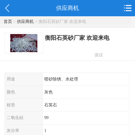
供应商机
首页
>
供应商机
> 衡阳石英砂厂家 欢迎来电
衡阳石英砂厂家 欢迎来电
面议
用途
喷砂除锈、水处理
颜色
灰色
材质
石英石
二氧化硅
99
灰分率
1