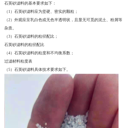
石英砂滤料的基本要求如下：
（1）石英砂滤料应为坚硬、密实的颗粒；
（2）外观应呈乳白色或无色半透明状，且显无可觅的泥土、粉屑等
杂质。
（3）石英砂滤料的粒径配比；
石英砂滤料的粒径配比
（4）石英砂滤料的粒度和不均衡系数；
过滤材料粒度表
（5）石英砂滤料具体技术要求如下。