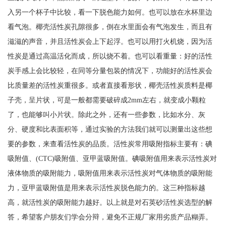
入另一个杯子中比较，看一下脱色能力如何。也可以放在水杯里边
看气泡。椰壳活性炭孔隙很多，倒在水里面会有气泡发生，而且有
滋滋的声音，并且活性炭会上下起浮。也可以用打火机烧，因为活
性炭是通过高温活化而成，所以烧不着。也可以看重量：好的活性
炭手感上会比较轻，在同等分量包装的情况下，功能好的活性炭会
比质量差的活性炭重很多。或者直接看形状，椰壳活性炭质料是椰
子壳，呈片状，可是一般都需要破碎成2mm左右，就变成小颗粒
了，也能够叫小片状。除此之外，还有一些参数，比如水分、灰
分、硬度和比表面积等，通过实验的方法我们就可以测量出这些想
要的参数，来查看活性炭的品质。活性炭常用吸附指标主要有：碘
吸附值、(CTC)吸附值、亚甲蓝吸附值。碘吸附值用来表示活性炭对
液体物质的吸附能力，吸附值用来表示活性炭对气体物质的吸附能
力，亚甲蓝吸附值是用来表示活性炭脱色能力的。这三种指标越
高，就活性炭的吸附能力越好。以上就是对石英砂活性炭选型的解
答，希望客户朋友们学会分辩，避免不正规厂家用劣质产品糊弄。