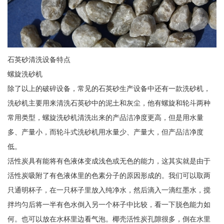
石英砂清洗设备特点
螺旋洗砂机
除了以上的破碎设备，常见的石英砂生产设备中还有一款洗砂机，
洗砂机主要用来清洗石英砂中的泥土和灰尘，他有螺旋和轮斗两种
常用类型，螺旋洗砂机清洗出来的产品洁净度更高，但是用水量
多、产量小，而轮斗式洗砂机用水量少、产量大，但产品洁净度
低。
活性炭具有能将有色液体变成浅色或无色的能力，这其实就是由于
活性炭吸附了有色液体里的色素分子的原因形成的。我们可以取两
只通明杯子，在一只杯子里放入纯净水，然后滴入一滴红墨水，搅
拌均匀后将一半有色水倒入另一个杯子中比较，看一下脱色能力如
何。也可以放在水杯里边看气泡。椰壳活性炭孔隙很多，倒在水里