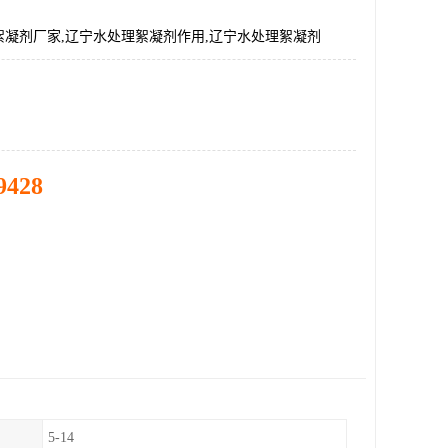
絮凝剂厂家,辽宁水处理絮凝剂作用,辽宁水处理絮凝剂
9428
5-14