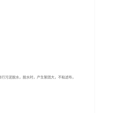
进行污泥脱水，脱水时，产生絮团大，不粘滤布，