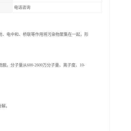
电话咨询
附、电中和、桥联等作用将污染物聚集在一起，形
子量从600-2600万分子量、离子度、10-
分解。