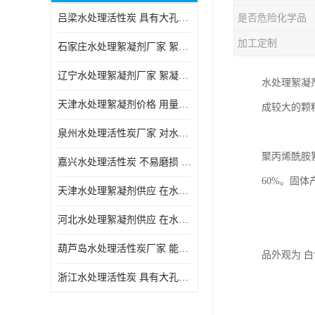
吕梁水处理活性炭 具有大孔结构 适用于多种水处理工艺和需求
是否危险化学品
块状活性炭
加工定制
石家庄水处理絮凝剂厂家 絮凝速度快 便于后续的沉淀和过滤处理
辽宁水处理絮凝剂厂家 絮凝效果好 使水质得到明显的改善
水处理絮凝
天津水处理絮凝剂价格 用量相对较少 便于后续的沉淀和过滤处理
成较大的颗
泉州水处理活性炭厂家 对水中的微小颗粒有较好的去除效果
聚丙烯酰胺
嘉兴水处理活性炭 不易磨损 碎裂和粉化 能够吸附大分子有机物
60%。固体
天津水处理絮凝剂供应 在水中的稳定性较好 絮凝速度快
河北水处理絮凝剂供应 在水中的稳定性较好 用量相对较少
葫芦岛水处理活性炭厂家 能够吸附大分子有机物 可再生能力较强
品外观为 
浙江水处理活性炭 具有大孔结构 具有较高的吸附能力