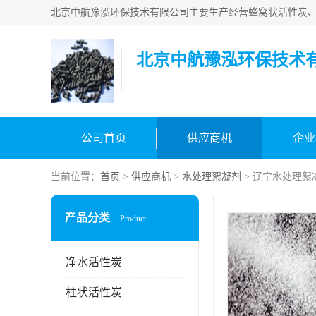
北京中航豫泓环保技术
公司首页
供应商机
企业
当前位置：
首页
>
供应商机
>
水处理絮凝剂
> 辽宁水处理絮
产品分类
Product
净水活性炭
柱状活性炭