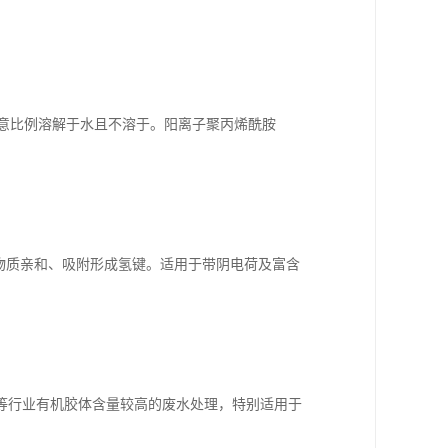
以任意比例溶解于水且不溶于。阳离子聚丙烯酰胺
多物质亲和、吸附形成氢键。适用于带阴电荷及富含
等行业有机胶体含量较高的废水处理，特别适用于