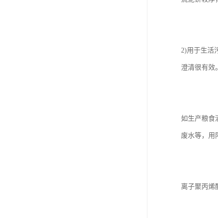
2)用于生
澄清很有效
如生产粮食
废水等，用
离子聚丙烯