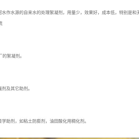
江河水作水源的自来水的处理絮凝剂，用量少，效果好，成本低，特别是和
流
厂的絮凝剂。
增强剂及其它助剂。
田经学助剂，如粘土防膨剂，油田酸化用稠化剂。