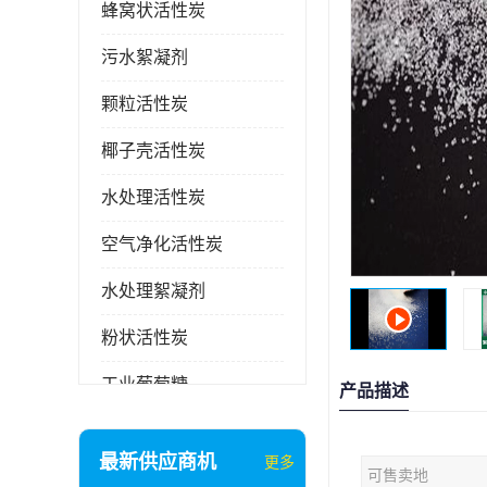
蜂窝状活性炭
污水絮凝剂
颗粒活性炭
椰子壳活性炭
水处理活性炭
空气净化活性炭
水处理絮凝剂
粉状活性炭
工业葡萄糖
产品描述
废气处理活性炭
最新供应商机
更多
可售卖地
石英砂