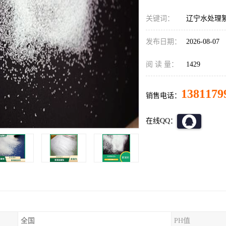
关键词：
辽宁水处理
发布日期：
2026-08-07
阅 读 量：
1429
1381179
销售电话：
在线QQ：
全国
PH值