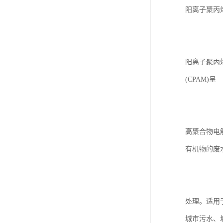
阳离子聚丙烯
阳离子聚丙
(CPAM)呈
高聚合物电
有机物的废
处理。适用
城市污水、