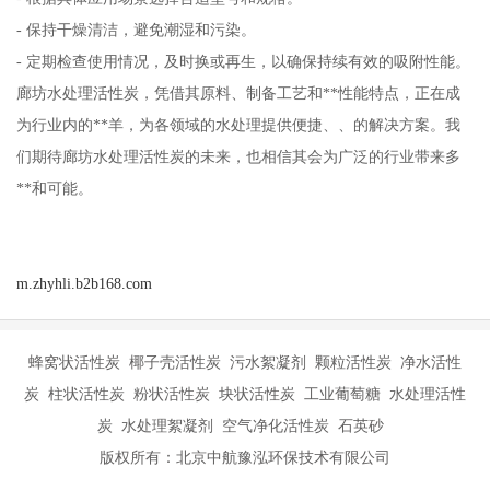
- 保持干燥清洁，避免潮湿和污染。
- 定期检查使用情况，及时换或再生，以确保持续有效的吸附性能。
廊坊水处理活性炭，凭借其原料、制备工艺和**性能特点，正在成
为行业内的**羊，为各领域的水处理提供便捷、、的解决方案。我
们期待廊坊水处理活性炭的未来，也相信其会为广泛的行业带来多
**和可能。
m.zhyhli.b2b168.com
蜂窝状活性炭 椰子壳活性炭 污水絮凝剂 颗粒活性炭 净水活性
炭 柱状活性炭 粉状活性炭 块状活性炭 工业葡萄糖 水处理活性
炭 水处理絮凝剂 空气净化活性炭 石英砂
版权所有：北京中航豫泓环保技术有限公司