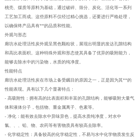
桃壳、煤质等原料为基础，通过破碎、筛分、炭化、活化等一系列
工艺加工而成。这些原料不仅经过精心挑选，还要进行严格处理，
以确保终产品具有**的品质和性能。
外观与形态
廊坊水处理活性炭外观呈黑色颗粒状，展现出明显的发达孔隙结构
和高比表面积。这种特殊外观和形态使其具备了优异的吸附能力，
能够去除水中的污染物，水质的纯净度。
性能特点
廊坊水处理活性炭在市场上备受瞩目的原因之一，正是因为其**的
性能表现。具有以下几个显著特点：
- 高吸附性：拥有高的比表面积和丰富的孔隙结构，能够吸附大量气
体和液体分子，包括物、重金属离子、色素等。
- 净化：能有效去除水中异味异色，提高水质纯净度，对水中
氯、、、铅、物、农药等有害物质具有较高去除率。
- 化学稳定性：具备较高的化学稳定性，不易与水中化学物质发生反