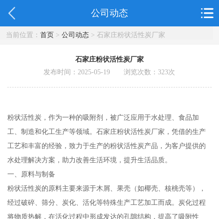
公司动态
当前位置：
首页
>
公司动态
> 石家庄粉状活性炭厂家
石家庄粉状活性炭厂家
发布时间：2025-05-19 浏览次数：
323
次
粉状活性炭，作为一种的吸附剂，被广泛应用于水处理、食品加
工、制造和化工生产等领域。石家庄粉状活性炭厂家，凭借的生产
工艺和丰富的经验，致力于生产的粉状活性炭产品，为客户提供的
水处理解决方案，助力改善生活环境，提升生活品质。
一、原料与制备
粉状活性炭的原料主要来源于木屑、果壳（如椰壳、核桃壳等），
经过破碎、筛分、炭化、活化等特殊生产工艺加工而成。炭化过程
将物质热解，在活化过程中形成发达的孔隙结构，提高了吸附性