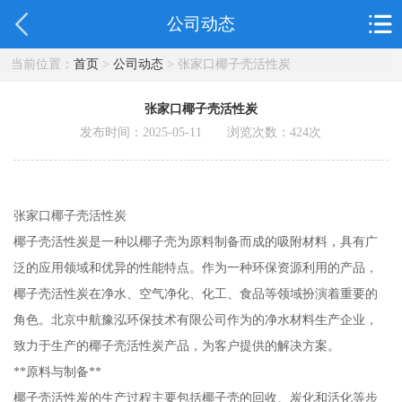
公司动态
当前位置：
首页
>
公司动态
> 张家口椰子壳活性炭
张家口椰子壳活性炭
发布时间：2025-05-11 浏览次数：
424
次
张家口椰子壳活性炭
椰子壳活性炭是一种以椰子壳为原料制备而成的吸附材料，具有广
泛的应用领域和优异的性能特点。作为一种环保资源利用的产品，
椰子壳活性炭在净水、空气净化、化工、食品等领域扮演着重要的
角色。北京中航豫泓环保技术有限公司作为的净水材料生产企业，
致力于生产的椰子壳活性炭产品，为客户提供的解决方案。
**原料与制备**
椰子壳活性炭的生产过程主要包括椰子壳的回收、炭化和活化等步