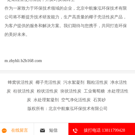
作为一家致力于环保技术领域的企业，北京中航豫泓环保技术有限
公司将不断提升技术研发能力，生产高质量的椰子壳活性炭产品，
为客户提供的服务和解决方案。我们期待与您携手，共同打造环保
的美好未来。
m.zhyhli.b2b168.com
蜂窝状活性炭 椰子壳活性炭 污水絮凝剂 颗粒活性炭 净水活性
炭 柱状活性炭 粉状活性炭 块状活性炭 工业葡萄糖 水处理活性
炭 水处理絮凝剂 空气净化活性炭 石英砂
版权所有：北京中航豫泓环保技术有限公司
在线留言
短信
拔打电话 13811799428