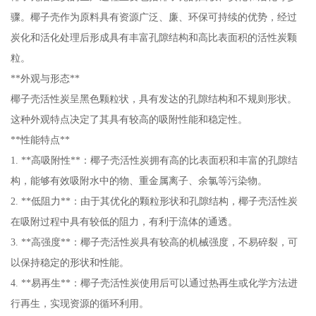
骤。椰子壳作为原料具有资源广泛、廉、环保可持续的优势，经过
炭化和活化处理后形成具有丰富孔隙结构和高比表面积的活性炭颗
粒。
**外观与形态**
椰子壳活性炭呈黑色颗粒状，具有发达的孔隙结构和不规则形状。
这种外观特点决定了其具有较高的吸附性能和稳定性。
**性能特点**
1. **高吸附性**：椰子壳活性炭拥有高的比表面积和丰富的孔隙结
构，能够有效吸附水中的物、重金属离子、余氯等污染物。
2. **低阻力**：由于其优化的颗粒形状和孔隙结构，椰子壳活性炭
在吸附过程中具有较低的阻力，有利于流体的通透。
3. **高强度**：椰子壳活性炭具有较高的机械强度，不易碎裂，可
以保持稳定的形状和性能。
4. **易再生**：椰子壳活性炭使用后可以通过热再生或化学方法进
行再生，实现资源的循环利用。