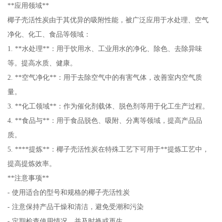
**应用领域**
椰子壳活性炭由于其优异的吸附性能，被广泛应用于水处理、空气
净化、化工、食品等领域：
1. **水处理**：用于饮用水、工业用水的净化、除色、去除异味
等。提高水质、健康。
2. **空气净化**：用于去除空气中的有害气体，改善室内空气质
量。
3. **化工领域**：作为催化剂载体、脱色剂等用于化工生产过程。
4. **食品与**：用于食品脱色、吸附、分离等领域，提高产品品
质。
5. ****提炼**：椰子壳活性炭在特殊工艺下可用于**提炼工艺中，
提高提炼效率。
**注意事项**
- 使用适合的型号和规格的椰子壳活性炭
- 注意保持产品干燥和清洁，避免受潮和污染
- 定期检查使用情况，并及时换或再生