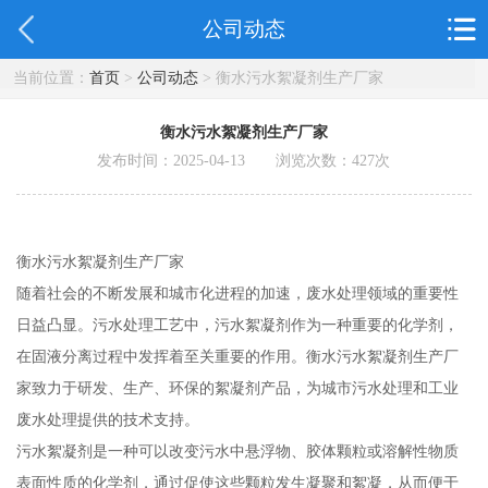
公司动态
当前位置：
首页
>
公司动态
> 衡水污水絮凝剂生产厂家
衡水污水絮凝剂生产厂家
发布时间：2025-04-13 浏览次数：
427
次
衡水污水絮凝剂生产厂家
随着社会的不断发展和城市化进程的加速，废水处理领域的重要性
日益凸显。污水处理工艺中，污水絮凝剂作为一种重要的化学剂，
在固液分离过程中发挥着至关重要的作用。衡水污水絮凝剂生产厂
家致力于研发、生产、环保的絮凝剂产品，为城市污水处理和工业
废水处理提供的技术支持。
污水絮凝剂是一种可以改变污水中悬浮物、胶体颗粒或溶解性物质
表面性质的化学剂，通过促使这些颗粒发生凝聚和絮凝，从而便于