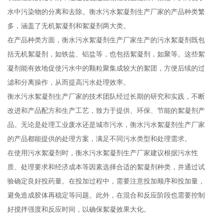
水中污染物的分离和去除。衡水污水絮凝剂生产厂家的产品种类繁
多，涵盖了无机絮凝剂和絮凝剂两大类。
在产品种类方面，衡水污水絮凝剂生产厂家生产的污水絮凝剂既包
括无机絮凝剂，如铁盐、铝盐等，也包括絮凝剂，如聚等。这些絮
凝剂能有效地促使污水中的颗粒聚集成较大的絮团，方便后续的过
滤和分离操作，从而提高污水处理效率。
衡水污水絮凝剂生产厂家的技术团队经过长期的研究和实践，不断
改进和产品配方和生产工艺，致力于提供、环保、节能的絮凝剂产
品。无论是处理工业废水还是城市污水，衡水污水絮凝剂生产厂家
的产品都能提供的处理方案，满足不同污水类型和处理需求。
在使用污水絮凝剂时，衡水污水絮凝剂生产厂家建议根据污水性
质、处理要求和经济成本等因素选择合适的絮凝剂种类，并通过试
验确定良好投药量。在投加过程中，需要注意投加顺序和投加量，
避免造成胶体再稳定等问题。此外，在混合和反应阶段也需要控制
好搅拌强度和反应时间，以确保絮凝效果大化。