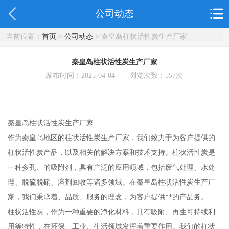
公司动态
当前位置：
首页
>
公司动态
> 秦皇岛柱状活性炭生产厂家
秦皇岛柱状活性炭生产厂家
发布时间：2025-04-04 浏览次数：
557
次
秦皇岛柱状活性炭生产厂家
作为秦皇岛地区的柱状活性炭生产厂家，我们致力于为客户提供的
柱状活性炭产品，以及相关的解决方案和技术支持。柱状活性炭是
一种多孔、的吸附剂，具有广泛的应用领域，包括废气处理、水处
理、脱硫脱硝、溶剂回收等诸多领域。在秦皇岛柱状活性炭生产厂
家，我们秉承着、品质、服务的理念，为客户提供**的产品务。
柱状活性炭，作为一种重要的净化材料，具有吸附、再生可持续利
用等特性，在环保、工业、生活领域发挥着重要作用。我们的柱状