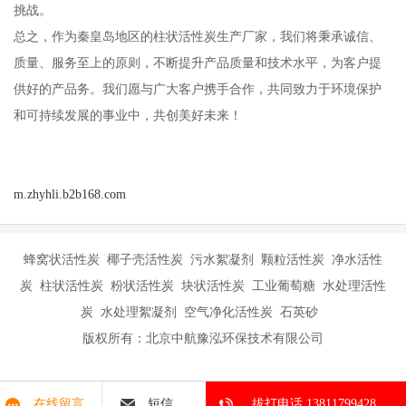
挑战。
总之，作为秦皇岛地区的柱状活性炭生产厂家，我们将秉承诚信、
质量、服务至上的原则，不断提升产品质量和技术水平，为客户提
供好的产品务。我们愿与广大客户携手合作，共同致力于环境保护
和可持续发展的事业中，共创美好未来！
m.zhyhli.b2b168.com
蜂窝状活性炭 椰子壳活性炭 污水絮凝剂 颗粒活性炭 净水活性
炭 柱状活性炭 粉状活性炭 块状活性炭 工业葡萄糖 水处理活性
炭 水处理絮凝剂 空气净化活性炭 石英砂
版权所有：北京中航豫泓环保技术有限公司
在线留言
短信
拔打电话 13811799428